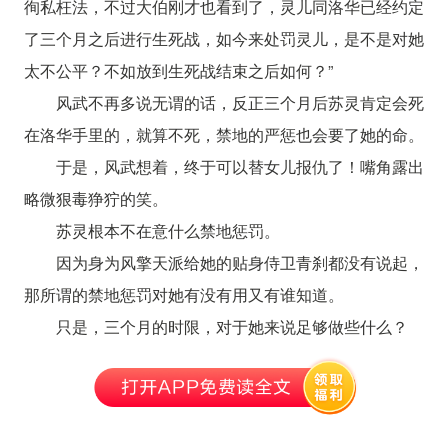
徇私枉法，不过大伯刚才也看到了，灵儿同洛华已经约定
了三个月之后进行生死战，如今来处罚灵儿，是不是对她
太不公平？不如放到生死战结束之后如何？”
风武不再多说无谓的话，反正三个月后苏灵肯定会死
在洛华手里的，就算不死，禁地的严惩也会要了她的命。
于是，风武想着，终于可以替女儿报仇了！嘴角露出
略微狠毒狰狞的笑。
苏灵根本不在意什么禁地惩罚。
因为身为风擎天派给她的贴身侍卫青刹都没有说起，
那所谓的禁地惩罚对她有没有用又有谁知道。
只是，三个月的时限，对于她来说足够做些什么？