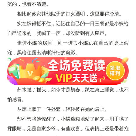
沉的，也看不清楚。
相比起苏家其他院子的灯火通明，这里显得冷清。
实在饿得抵不住，记忆住自己的一日三餐都是小蝶给
自己送来的，就喊了一声，却没听到有人应声。
走进小蝶的房间，刚一进去小蝶趴在自己的桌上假
寐，黑暗住露出清晰纤细的剪影。
苏木摇了摇头，如今才是初春，趴在桌上睡觉，也不
怕感冒。
从床上取了一件外套，轻轻披在她的肩上。
却不想将她惊醒了，小蝶迷糊地站了起来，用手揉了
揉眼睛，见是自家少爷，有些欢喜。但表情上还是带着抱