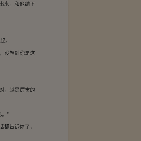
出来，和他结下
起。
，没想到你是这
对，越是厉害的
。”
话都告诉你了，