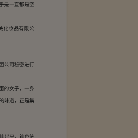
乎是一直都是空
美化妆品有限公
团公司秘密进行
面的女子，一身
的味道，正是集
。
伸出来，神色依