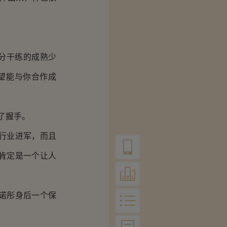
分干练的成熟少
望能与你合作成
了握手。
行业进军，而且
肯定是一个让人
诺彤身后一个保