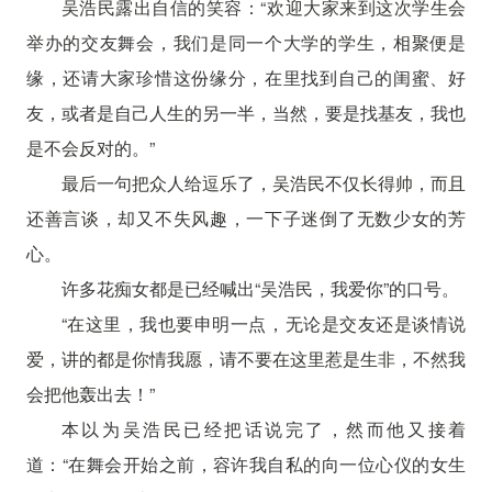
吴浩民露出自信的笑容：“欢迎大家来到这次学生会
举办的交友舞会，我们是同一个大学的学生，相聚便是
缘，还请大家珍惜这份缘分，在里找到自己的闺蜜、好
友，或者是自己人生的另一半，当然，要是找基友，我也
是不会反对的。”
最后一句把众人给逗乐了，吴浩民不仅长得帅，而且
还善言谈，却又不失风趣，一下子迷倒了无数少女的芳
心。
许多花痴女都是已经喊出“吴浩民，我爱你”的口号。
“在这里，我也要申明一点，无论是交友还是谈情说
爱，讲的都是你情我愿，请不要在这里惹是生非，不然我
会把他轰出去！”
本以为吴浩民已经把话说完了，然而他又接着
道：“在舞会开始之前，容许我自私的向一位心仪的女生