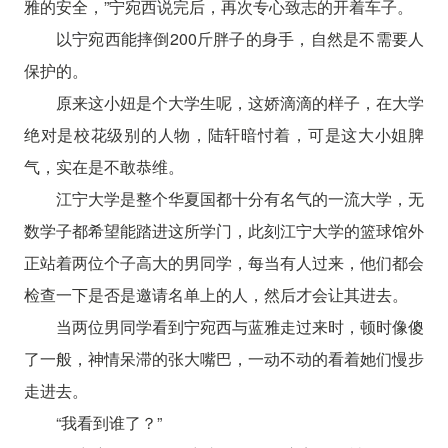
雅的安全，”宁宛西说完后，再次专心致志的开着车子。
以宁宛西能摔倒200斤胖子的身手，自然是不需要人
保护的。
原来这小妞是个大学生呢，这娇滴滴的样子，在大学
绝对是校花级别的人物，陆轩暗忖着，可是这大小姐脾
气，实在是不敢恭维。
江宁大学是整个华夏国都十分有名气的一流大学，无
数学子都希望能踏进这所学门，此刻江宁大学的篮球馆外
正站着两位个子高大的男同学，每当有人过来，他们都会
检查一下是否是邀请名单上的人，然后才会让其进去。
当两位男同学看到宁宛西与蓝雅走过来时，顿时像傻
了一般，神情呆滞的张大嘴巴，一动不动的看着她们慢步
走进去。
“我看到谁了？”