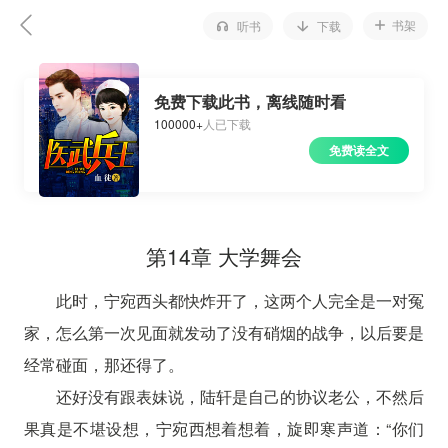
书架
听书
下载
免费下载此书，离线随时看
100000+
人已下载
免费读全文
第14章 大学舞会
此时，宁宛西头都快炸开了，这两个人完全是一对冤
家，怎么第一次见面就发动了没有硝烟的战争，以后要是
经常碰面，那还得了。
还好没有跟表妹说，陆轩是自己的协议老公，不然后
果真是不堪设想，宁宛西想着想着，旋即寒声道：“你们