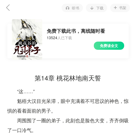
书架
听书
下载
免费下载此书，离线随时看
13524
人已下载
免费读全文
第14章 桃花林地南天誓
“这……”
魁梧大汉目光呆滞，眼中充满着不可思议的神色，惊
惧的看着面前的男子。
周围围了一圈的弟子，此刻也是脸色大变，齐齐倒吸
了一口冷气。