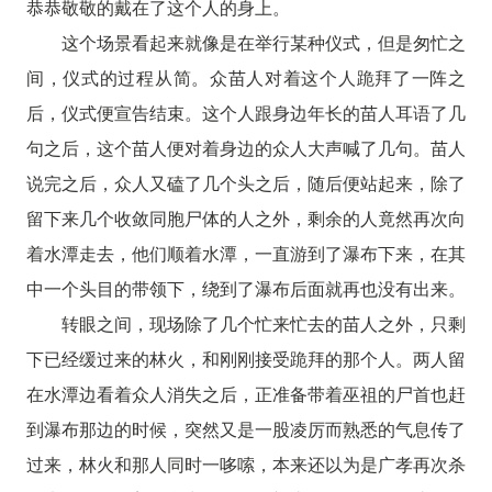
恭恭敬敬的戴在了这个人的身上。
这个场景看起来就像是在举行某种仪式，但是匆忙之
间，仪式的过程从简。众苗人对着这个人跪拜了一阵之
后，仪式便宣告结束。这个人跟身边年长的苗人耳语了几
句之后，这个苗人便对着身边的众人大声喊了几句。苗人
说完之后，众人又磕了几个头之后，随后便站起来，除了
留下来几个收敛同胞尸体的人之外，剩余的人竟然再次向
着水潭走去，他们顺着水潭，一直游到了瀑布下来，在其
中一个头目的带领下，绕到了瀑布后面就再也没有出来。
转眼之间，现场除了几个忙来忙去的苗人之外，只剩
下已经缓过来的林火，和刚刚接受跪拜的那个人。两人留
在水潭边看着众人消失之后，正准备带着巫祖的尸首也赶
到瀑布那边的时候，突然又是一股凌厉而熟悉的气息传了
过来，林火和那人同时一哆嗦，本来还以为是广孝再次杀