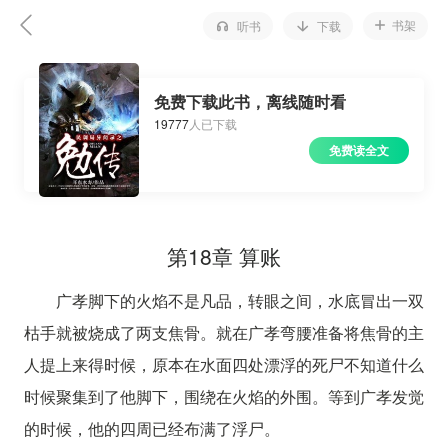
书架
听书
下载
免费下载此书，离线随时看
19777
人已下载
免费读全文
第18章 算账
广孝脚下的火焰不是凡品，转眼之间，水底冒出一双
枯手就被烧成了两支焦骨。就在广孝弯腰准备将焦骨的主
人提上来得时候，原本在水面四处漂浮的死尸不知道什么
时候聚集到了他脚下，围绕在火焰的外围。等到广孝发觉
的时候，他的四周已经布满了浮尸。