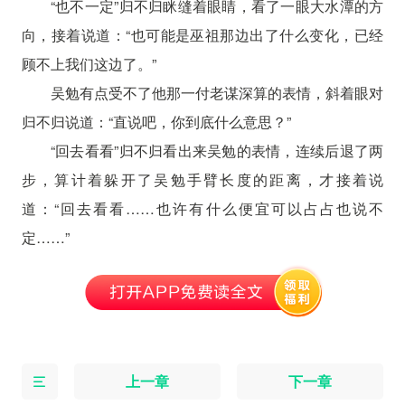
“也不一定”归不归眯缝着眼睛，看了一眼大水潭的方
向，接着说道：“也可能是巫祖那边出了什么变化，已经
顾不上我们这边了。”
吴勉有点受不了他那一付老谋深算的表情，斜着眼对
归不归说道：“直说吧，你到底什么意思？”
“回去看看”归不归看出来吴勉的表情，连续后退了两
步，算计着躲开了吴勉手臂长度的距离，才接着说
道：“回去看看……也许有什么便宜可以占占也说不
定……”
上一章
下一章