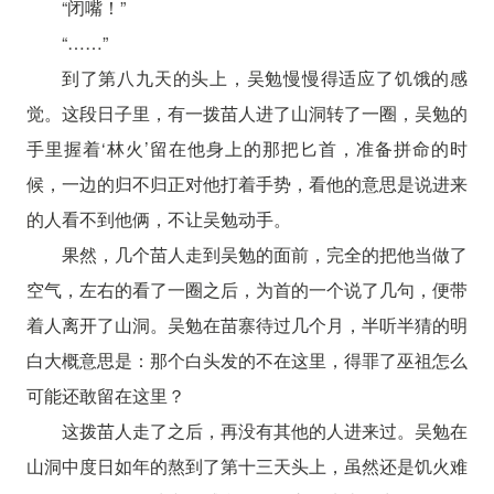
“闭嘴！”
“……”
到了第八九天的头上，吴勉慢慢得适应了饥饿的感
觉。这段日子里，有一拨苗人进了山洞转了一圈，吴勉的
手里握着‘林火’留在他身上的那把匕首，准备拼命的时
候，一边的归不归正对他打着手势，看他的意思是说进来
的人看不到他俩，不让吴勉动手。
果然，几个苗人走到吴勉的面前，完全的把他当做了
空气，左右的看了一圈之后，为首的一个说了几句，便带
着人离开了山洞。吴勉在苗寨待过几个月，半听半猜的明
白大概意思是：那个白头发的不在这里，得罪了巫祖怎么
可能还敢留在这里？
这拨苗人走了之后，再没有其他的人进来过。吴勉在
山洞中度日如年的熬到了第十三天头上，虽然还是饥火难