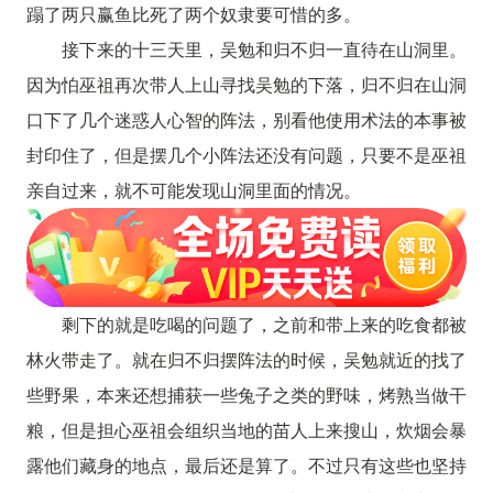
蹋了两只赢鱼比死了两个奴隶要可惜的多。
接下来的十三天里，吴勉和归不归一直待在山洞里。
因为怕巫祖再次带人上山寻找吴勉的下落，归不归在山洞
口下了几个迷惑人心智的阵法，别看他使用术法的本事被
封印住了，但是摆几个小阵法还没有问题，只要不是巫祖
亲自过来，就不可能发现山洞里面的情况。
剩下的就是吃喝的问题了，之前和带上来的吃食都被
林火带走了。就在归不归摆阵法的时候，吴勉就近的找了
些野果，本来还想捕获一些兔子之类的野味，烤熟当做干
粮，但是担心巫祖会组织当地的苗人上来搜山，炊烟会暴
露他们藏身的地点，最后还是算了。不过只有这些也坚持