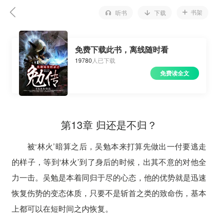
书架
听书
下载
免费下载此书，离线随时看
19780
人已下载
免费读全文
第13章 归还是不归？
被‘林火’暗算之后，吴勉本来打算先做出一付要逃走
的样子，等到‘林火’到了身后的时候，出其不意的对他全
力一击。吴勉是本着同归于尽的心态，他的优势就是迅速
恢复伤势的变态体质，只要不是斩首之类的致命伤，基本
上都可以在短时间之内恢复。