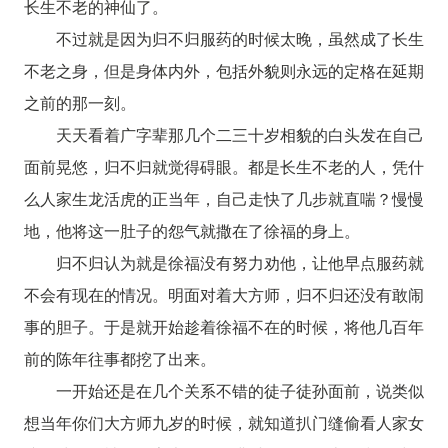
长生不老的神仙了。
不过就是因为归不归服药的时候太晚，虽然成了长生
不老之身，但是身体内外，包括外貌则永远的定格在延期
之前的那一刻。
天天看着广字辈那几个二三十岁相貌的白头发在自己
面前晃悠，归不归就觉得碍眼。都是长生不老的人，凭什
么人家生龙活虎的正当年，自己走快了几步就直喘？慢慢
地，他将这一肚子的怨气就撒在了徐福的身上。
归不归认为就是徐福没有努力劝他，让他早点服药就
不会有现在的情况。明面对着大方师，归不归还没有敢闹
事的胆子。于是就开始趁着徐福不在的时候，将他几百年
前的陈年往事都挖了出来。
一开始还是在几个关系不错的徒子徒孙面前，说类似
想当年你们大方师九岁的时候，就知道扒门缝偷看人家女