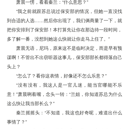
萧晨一愣，看着秦兰：“什么意思？”
“我之前就跟苏总说过保安部的情况，但她一直没找
到合适的人选……然后你出现了，我们俩商量了一下，就
把你安排到了保安部！本打算先让你在那边待一段时间，
多了解一番，没想到她这么快就让你走马上任了。”
萧晨无语，尼玛，原来这不是临时决定，而是早有预
谋啊！不管出不出窃听器这事儿，保安部部长都得落自己
头上？
“怎么了？看你这表情，好像还不怎么乐意？”
“没有没有，我这人是一官儿迷，能当官哪能不乐
意！”萧晨咧着嘴，念头一转：“兰姐，你知道苏总为什么
这么快让我当部长么？”
秦兰摇摇头：“不知道，我这也好奇呢，难道出什么
事情了？”