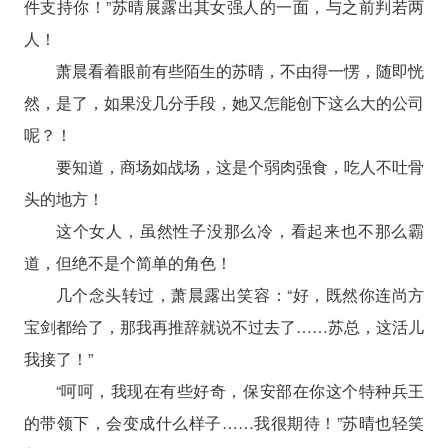
件支持你！”苏晴展露出其女强人的一面，与之前判若两
人！
萧晨看着眼前有些陌生的苏晴，不由得一愣，随即恍
然，是了，如果没几分手段，她又怎能创下这么大的公司
呢？！
要知道，商场如战场，这是个弱肉强食，吃人不吐骨
头的地方！
这个女人，虽然性子没那么冷，看起来也不那么霸
道，但绝不是个简单的角色！
几个念头转过，萧晨露出笑容：“好，既然你连尚方
宝剑都给了，那我再推辞就说不过去了……苏总，这活儿
我接了！”
“呵呵，我现在有些好奇，保安部在你这个特种兵王
的带领下，会变成什么样子……我很期待！”苏晴也轻笑