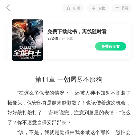
书架
听书
下载
免费下载此书，离线随时看
37248
人已下载
免费读全文
第11章 一朝屠尽不服狗
“在这么多保安的情况下，还被人神不知鬼不觉装了
摄像头，保安部真是越来越懒散了！也该借着这次机会，
好好敲打敲打了！”苏晴说完，注意到萧晨的表情：“怎么
了？你不愿意当保安部部长？”
“咳，不是，我就是觉得由我来做这个部长，恐怕会