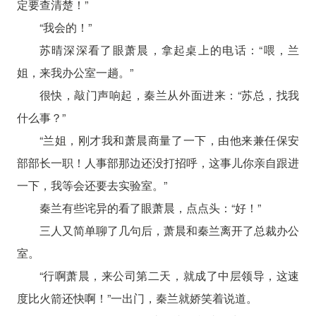
定要查清楚！”
“我会的！”
苏晴深深看了眼萧晨，拿起桌上的电话：“喂，兰
姐，来我办公室一趟。”
很快，敲门声响起，秦兰从外面进来：“苏总，找我
什么事？”
“兰姐，刚才我和萧晨商量了一下，由他来兼任保安
部部长一职！人事部那边还没打招呼，这事儿你亲自跟进
一下，我等会还要去实验室。”
秦兰有些诧异的看了眼萧晨，点点头：“好！”
三人又简单聊了几句后，萧晨和秦兰离开了总裁办公
室。
“行啊萧晨，来公司第二天，就成了中层领导，这速
度比火箭还快啊！”一出门，秦兰就娇笑着说道。