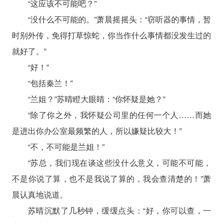
“这应该不可能吧？”
“没什么不可能的。”萧晨摇摇头：“窃听器的事情，暂
时别外传，免得打草惊蛇，你当作什么事情都没发生过的
就好了。”
“好！”
“包括秦兰！”
“兰姐？”苏晴瞪大眼睛：“你怀疑是她？”
“除了你之外，我怀疑公司里的任何一个人……而她
是进出你办公室最频繁的人，所以嫌疑比较大！”
“不，不可能是兰姐！”
“苏总，我们现在谈这些没什么意义，可能不可能，
不是你说了算，也不是我说了算的，我会查清楚的！”萧
晨认真地说道。
苏晴沉默了几秒钟，缓缓点头：“好，你可以查，一