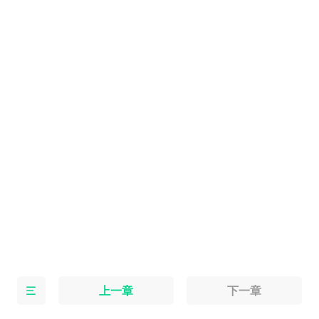
上一章
下一章