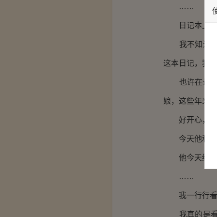
……
日记本上洒满
我不知道为什
这本日记，我
也许在最开始
娘，这些年来
好开心，又认
今天他和我决
他今天给我买
……
我一行行看着
我真的是看的