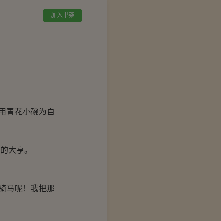
加入书架
用青花小碗为自
的大亨。
骑马呢！我把那