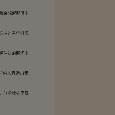
我会想起那段尘
忘掉？有些时候
经住过的那间出
任何人靠近出租
，似乎枕头里藏