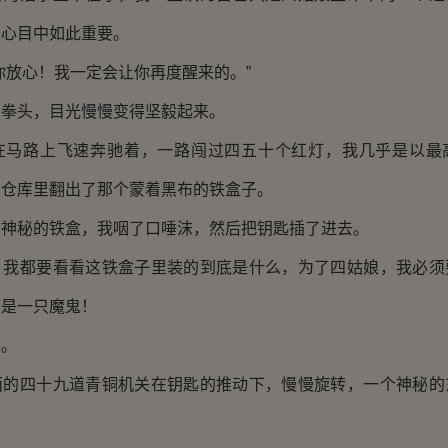
的心目中如此重要。
放心！我一定会让你再度醒来的。”
头，目光慢慢变得坚毅起来。
路上飞速奔驰着，一路闯过四五十个红灯，我几乎是以最
董仓库里翻出了那个蒙着黑布的铁盒子。
秘的铁盒，我咽了口唾沫，然后把钥匙插了进去。
都要看看这铁盒子里装的到底是什么，为了四姑娘，我必须
的是一只魔鬼！
。
四十九道青铜机关在钥匙的推动下，慢慢旋转，一个神秘的