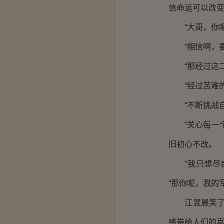
信命运可以改
“大哥，你呢
“相信啊，要
“那经过这二
“经过苦难的
“不断挑战自
“关心每一个
旧初心不改。
“我只想尽自
“那你呢，我的
江翌晨笑了一
感带给人们的喜