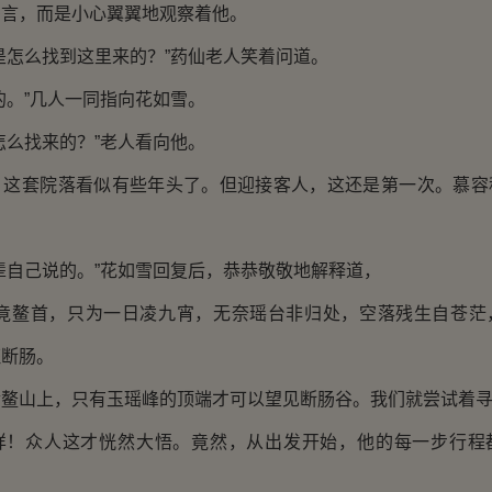
，而是小心翼翼地观察着他。
怎么找到这里来的？”药仙老人笑着问道。
。”几人一同指向花如雪。
么找来的？”老人看向他。
套院落看似有些年头了。但迎接客人，这还是第一次。慕容
自己说的。”花如雪回复后，恭恭敬敬地解释道，
鳌首，只为一日凌九宵，无奈瑶台非归处，空落残生自苍茫
枉断肠。
山上，只有玉瑶峰的顶端才可以望见断肠谷。我们就尝试着寻
众人这才恍然大悟。竟然，从出发开始，他的每一步行程