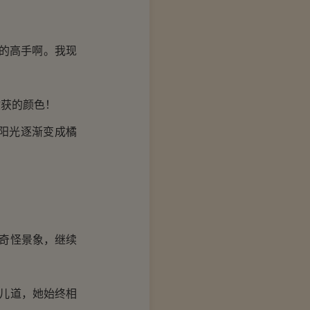
的高手啊。我现
获的颜色！
阳光逐渐变成橘
奇怪景象，继续
儿道，她始终相