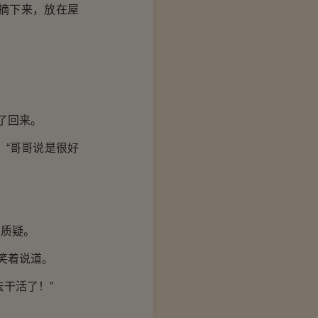
摘下来，放在屋
了回来。
“哥哥说是很好
质疑。
笑着说道。
干活了！”