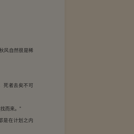
秋风自然很是稀
，死者去矣不可
找而来。”
都是在计划之内