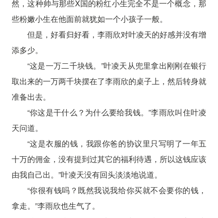
然，这种帅与那些X国的粉红小生完全不是一个概念，那
些粉嫩小生在他面前就犹如一个小孩子一般。
但是，好看归好看，李雨欣对叶凌天的好感并没有增
添多少。
“这是一万二千块钱。”叶凌天从兜里拿出刚刚在银行
取出来的一万两千块摆在了李雨欣的桌子上，然后转身就
准备出去。
“你这是干什么？为什么要给我钱。”李雨欣叫住叶凌
天问道。
“这是衣服的钱，我跟你爸的协议里只写明了一年五
十万的佣金，没有提到过其它的福利待遇，所以这钱应该
由我自己出。”叶凌天没有回头淡淡地说道。
“你很有钱吗？既然我说我给你买就不会要你的钱，
拿走。”李雨欣也生气了。