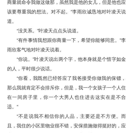
商量就命令我做这做那，虽然我是他的女儿，但是他也应
该要尊重我的想法。对不起。”李雨欣诚恳地对叶凌天说
道。
“没关系。”叶凌天点点头说道。
“有件事情我想跟你商量一下，希望你能够同意。”李
雨欣客气地对叶凌天说着。
“你说。”叶凌天说出两个字，他本身就是个惜字如金
的人，平时很少说话。
“你看，我既然已经答应了我爸接受你做我的保镖，
那么我就肯定不会排斥你，但是，我一个女孩子一个人住
在一间房子里，你一个大男人也住进去这实在是不合
适。”
“不是说我不相信你的人品，主要还是不方便。而
且，我住的小区里物业很不错，安保措施做得挺好的，应