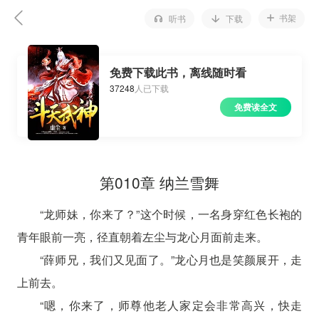
书架
听书
下载
免费下载此书，离线随时看
37248
人已下载
免费读全文
第010章 纳兰雪舞
“龙师妹，你来了？”这个时候，一名身穿红色长袍的
青年眼前一亮，径直朝着左尘与龙心月面前走来。
“薛师兄，我们又见面了。”龙心月也是笑颜展开，走
上前去。
“嗯，你来了，师尊他老人家定会非常高兴，快走