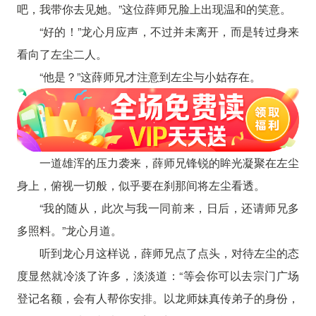
吧，我带你去见她。”这位薛师兄脸上出现温和的笑意。
“好的！”龙心月应声，不过并未离开，而是转过身来
看向了左尘二人。
“他是？”这薛师兄才注意到左尘与小姑存在。
一道雄浑的压力袭来，薛师兄锋锐的眸光凝聚在左尘
身上，俯视一切般，似乎要在刹那间将左尘看透。
“我的随从，此次与我一同前来，日后，还请师兄多
多照料。”龙心月道。
听到龙心月这样说，薛师兄点了点头，对待左尘的态
度显然就冷淡了许多，淡淡道：“等会你可以去宗门广场
登记名额，会有人帮你安排。以龙师妹真传弟子的身份，