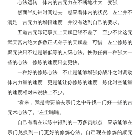
心法运转，体内的古元力在不断地壮大，变强！
然而半刻钟时间过去，感应着体内的状况，左尘并不
满足，古元力的增幅速度，并没有达到自己的要求。
五道古元印记事实上天赋已经不差了，至少不比这元
武天宫内绝大多数正式弟子的天赋差，可惜，左尘修炼的
聚元决只不过是最低等的人级心法。换做任何一种强大一
些的心法，修炼的速度只会更快。
一种好的修炼心法，不止是能够增强你战斗之时调动
体内力量的速度，更是能让你修炼的速度，炼化时空能量
的速度相对来说快上不少。
“看来，我是需要前去宗门之中寻找一门好一些的古
元术心法了。”左尘喃喃。
自己有着在试练中得到的一万多贡献点，应该能够在
宗门兑换到一门更好的修炼心法。自己现在修炼的聚元