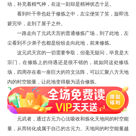
动，补充着精气神，在这一刻却是精神状态十足。
看到叶千帝也处于修炼之中，左尘便笑了笑，旋即洗
簌完毕，走到了屋子之外。
一路走向了元武天宫的普通修炼广场，到了此地，左
尘看到不少弟子也都是纷纷走向此地，前来修炼。
这元武天宫的一切需要争取，但毫无疑问，毕竟是大
宗门，在修炼上的待遇还是很不错的，就如同这处修练
场，四周存在着一座巨大的符文法阵，可以汇聚八方天地
内的时空能量，让此地变得极为适合修炼。
元武者，通过古元力心法吸收和炼化天地间的时空能
量，从而转化成属于自己的古元力。天地间的时空能量越