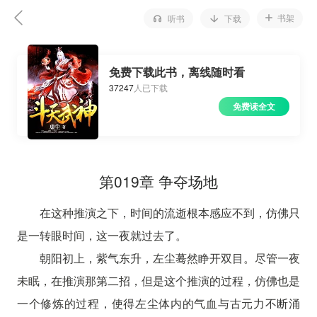
书架
听书
下载
免费下载此书，离线随时看
37247
人已下载
免费读全文
第019章 争夺场地
在这种推演之下，时间的流逝根本感应不到，仿佛只
是一转眼时间，这一夜就过去了。
朝阳初上，紫气东升，左尘蓦然睁开双目。尽管一夜
未眠，在推演那第二招，但是这个推演的过程，仿佛也是
一个修炼的过程，使得左尘体内的气血与古元力不断涌