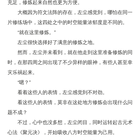
充足，修炼起来自然也更为方便。
大概因为符文法阵的存在，左尘感觉到，哪怕在同一
片修练场中，这四处之中的时空能量浓郁度是不同的。
“就在这里修炼。”
左尘很快选择好了满意的修炼之地。
然而，左尘并未看到，就在他走到这里准备修炼的同
时，在那四周之间出现了不少异样的眼神，有些人甚至幸
灾乐祸起来。
“嗯？”
看着这些人的表情，左尘感觉到不对劲。
看这些人的表情，莫非在这处地方修炼会出现什么问
题不成？
不过，心中也没多想，左尘闭目，同时运转起古元术
心法《聚元决》，开始吸收八方时空能量为己用。