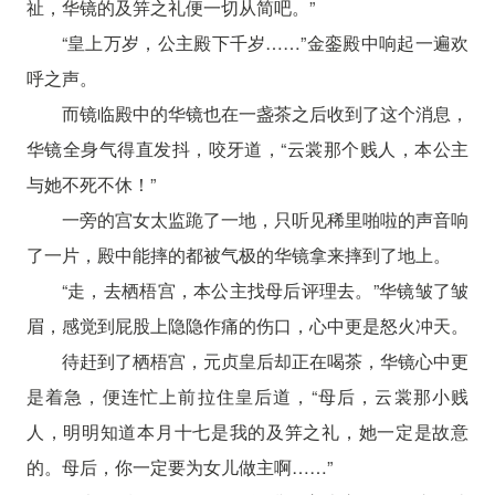
祉，华镜的及笄之礼便一切从简吧。”
“皇上万岁，公主殿下千岁……”金銮殿中响起一遍欢
呼之声。
而镜临殿中的华镜也在一盏茶之后收到了这个消息，
华镜全身气得直发抖，咬牙道，“云裳那个贱人，本公主
与她不死不休！”
一旁的宫女太监跪了一地，只听见稀里啪啦的声音响
了一片，殿中能摔的都被气极的华镜拿来摔到了地上。
“走，去栖梧宫，本公主找母后评理去。”华镜皱了皱
眉，感觉到屁股上隐隐作痛的伤口，心中更是怒火冲天。
待赶到了栖梧宫，元贞皇后却正在喝茶，华镜心中更
是着急，便连忙上前拉住皇后道，“母后，云裳那小贱
人，明明知道本月十七是我的及笄之礼，她一定是故意
的。母后，你一定要为女儿做主啊……”