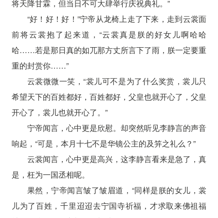
将天降甘霖，但当日不可大肆举行庆祝典礼。”
“好！好！好！”宁帝从龙椅上走了下来，走到云裳面
前将云裳抱了起来道，“云裳真是朕的好女儿啊哈哈
哈……若是那日真的如兀那方丈所言下了雨，朕一定要重
重的封赏你……”
云裳微微一笑，“裳儿可不是为了什么奖赏，裳儿只
希望天下的百姓都好，百姓都好，父皇也就开心了，父皇
开心了，裳儿也就开心了。”
宁帝闻言，心中更是欣慰。却突然听见李静言的声音
响起，“可是，本月十七不是华镜公主的及笄之礼么？”
云裳闻言，心中更是高兴，这李静言看来是急了，真
是，枉为一国丞相呢。
果然，宁帝闻言皱了皱眉道，“同样是朕的女儿，裳
儿为了百姓，千里迢迢去宁国寺祈福，才求取来佛祖福