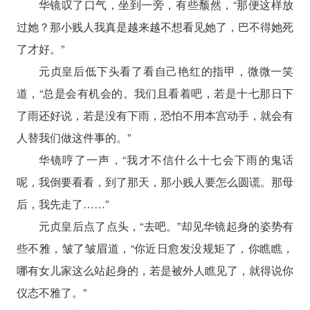
华镜叹了口气，坐到一旁，有些颓然，“那便这样放
过她？那小贱人我真是越来越不想看见她了，巴不得她死
了才好。”
元贞皇后低下头看了看自己艳红的指甲，微微一笑
道，“总是会有机会的。我们且看着吧，若是十七那日下
了雨还好说，若是没有下雨，恐怕不用本宫动手，就会有
人替我们做这件事的。”
华镜哼了一声，“我才不信什么十七会下雨的鬼话
呢，我倒要看看，到了那天，那小贱人要怎么圆谎。那母
后，我先走了……”
元贞皇后点了点头，“去吧。”却见华镜起身的姿势有
些不雅，皱了皱眉道，“你近日愈发没规矩了，你瞧瞧，
哪有女儿家这么站起身的，若是被外人瞧见了，就得说你
仪态不雅了。”