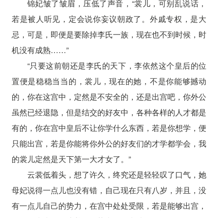
锦妃皱了皱眉，压低了声音，“裳儿，可别乱说话，
若是被人听见，定会说你妄议朝政了。外戚专权，是大
忌，可是，即便是要除掉李氏一族，现在也不到时候，时
机没有成熟……”
“只要这前朝还是李氏的天下，李依然这个皇后的位
置便是稳稳当当的，裳儿，现在的她，不是你能够撼动
的，你在这宫中，定然是不安全的，还是出宫吧，你外公
虽然已经退隐，但是结交的好友中，各种各样的人才都是
有的，你在宫中皇后不让你学什么东西，若是你想学，便
只能出宫，若是你能将你外公的好友们的才学都学会，我
的裳儿定然是天下第一大才女了。”
云裳低着头，想了许久，终究还是轻轻叹了口气，她
母妃说得一点儿也没有错，自己现在只有八岁，并且，没
有一点儿自己的势力，在宫中处处受限，若是能够出宫，