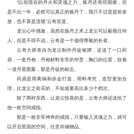
“以你现在的丹火和灵魂之力，炼丹还有些困难，但
是不出一年，必然可以真正的炼丹了，我只不过是提前发
放，也不算是违规”云奇笑道。
龙尘心中感激，虽然在炼丹之术上龙尘可以藐视任何
人，但是不得不说，云奇是一个值得尊敬的长者。
云奇大师亲自为龙尘制作丹徒铭牌，还送了一口药
鼎，一套丹袍，丹袍材料非常的华贵，胸口的位置，纹着
一道丹星图案，那是丹徒的标志。
药鼎是用离铜和赤金打造，用料考究，造型更加合
理，比龙尘之前买的，不知道要高出多少个档次。
除了两样东西，让龙尘惊喜的是，云奇大师还送给了
他一枚空间戒指。
那是一枚非常神奇的戒指，只要输入灵魂之力，就可
以开启里面的空间，任意存储物品。