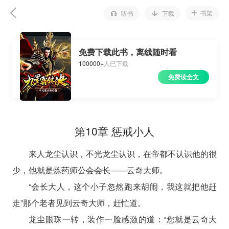
书架
听书
下载
免费下载此书，离线随时看
100000+
人已下载
免费读全文
第10章 惩戒小人
来人龙尘认识，不光龙尘认识，在帝都不认识他的很
少，他就是炼药师公会会长——云奇大师。
“会长大人，这个小子忽然跑来胡闹，我这就把他赶
走”那个老者见到云奇大师，赶忙道。
龙尘眼珠一转，装作一脸感激的道：“您就是云奇大