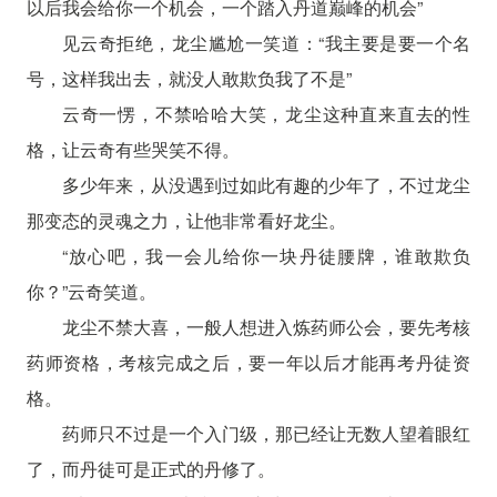
以后我会给你一个机会，一个踏入丹道巅峰的机会”
见云奇拒绝，龙尘尴尬一笑道：“我主要是要一个名
号，这样我出去，就没人敢欺负我了不是”
云奇一愣，不禁哈哈大笑，龙尘这种直来直去的性
格，让云奇有些哭笑不得。
多少年来，从没遇到过如此有趣的少年了，不过龙尘
那变态的灵魂之力，让他非常看好龙尘。
“放心吧，我一会儿给你一块丹徒腰牌，谁敢欺负
你？”云奇笑道。
龙尘不禁大喜，一般人想进入炼药师公会，要先考核
药师资格，考核完成之后，要一年以后才能再考丹徒资
格。
药师只不过是一个入门级，那已经让无数人望着眼红
了，而丹徒可是正式的丹修了。