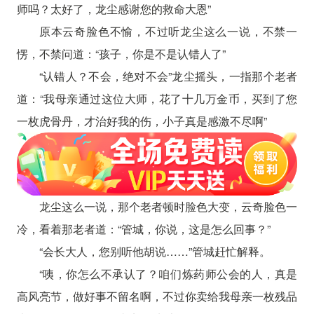
师吗？太好了，龙尘感谢您的救命大恩”
原本云奇脸色不愉，不过听龙尘这么一说，不禁一
愣，不禁问道：“孩子，你是不是认错人了”
“认错人？不会，绝对不会”龙尘摇头，一指那个老者
道：“我母亲通过这位大师，花了十几万金币，买到了您
一枚虎骨丹，才治好我的伤，小子真是感激不尽啊”
龙尘这么一说，那个老者顿时脸色大变，云奇脸色一
冷，看着那老者道：“管城，你说，这是怎么回事？”
“会长大人，您别听他胡说……”管城赶忙解释。
“咦，你怎么不承认了？咱们炼药师公会的人，真是
高风亮节，做好事不留名啊，不过你卖给我母亲一枚残品