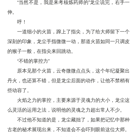
“当然不是，我是来考核炼药师的”龙尘说完，右手一
伸。
呼！
一道细小的火苗，蹿上了指尖，为了给大师留下一个
深刻的印象，龙尘手指微微一动，那道火苗如同一只调皮
的猴子一般，在指尖来回跳动。
“不错的掌控力”
原本见那个火苗，云奇微微点点头，这个年纪凝聚出
丹火，也还算不错，但是龙尘后面的动作，让他不禁稍有
些动容了。
火焰之力的掌控，主要来源于灵魂力的大小，龙尘这
么灵活的运用之法，说明他的灵魂之力超出常人不少。
不过他不知道的是，龙尘藏拙了，如果把记忆中那种
古老的秘术展现出来，不知道会不会吓到眼前这位大师。