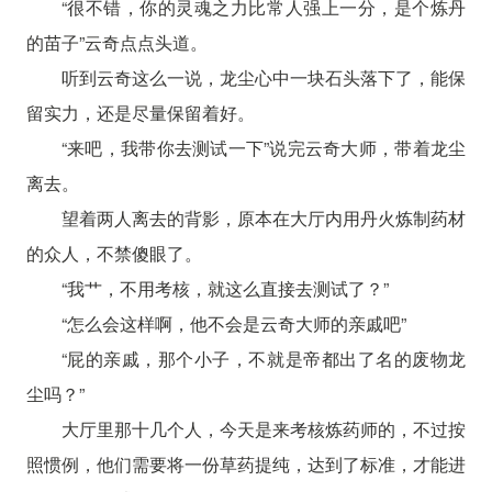
“很不错，你的灵魂之力比常人强上一分，是个炼丹
的苗子”云奇点点头道。
听到云奇这么一说，龙尘心中一块石头落下了，能保
留实力，还是尽量保留着好。
“来吧，我带你去测试一下”说完云奇大师，带着龙尘
离去。
望着两人离去的背影，原本在大厅内用丹火炼制药材
的众人，不禁傻眼了。
“我艹，不用考核，就这么直接去测试了？”
“怎么会这样啊，他不会是云奇大师的亲戚吧”
“屁的亲戚，那个小子，不就是帝都出了名的废物龙
尘吗？”
大厅里那十几个人，今天是来考核炼药师的，不过按
照惯例，他们需要将一份草药提纯，达到了标准，才能进