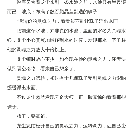
说完又带着龙尘来到一条水池之前，水池只有半尺深
而已，池底下布满了数百颗晶莹剔透的珠子。
“运转你的灵魂之力，看看能不能让珠子浮出水面”
眼前这个水池，并非真的水池，里面的水名为真魂水
银，龙尘小心翼翼地触碰到水的时候，发现那水一下子将
他的灵魂之力放大十倍以上。
龙尘顿时放心不少，如今现在他的灵魂之力，还无法
做到隔空移物，看来自己想多了。
灵魂之力运转，顿时有十几颗珠子受到灵魂之力影响
缓缓浮出水面。
不过龙尘忽然发现云奇大师，正一脸震惊的看着那些
珠子。
糟了，要露馅。
龙尘急忙松开自己的灵魂之力，运转灵力，让自己变