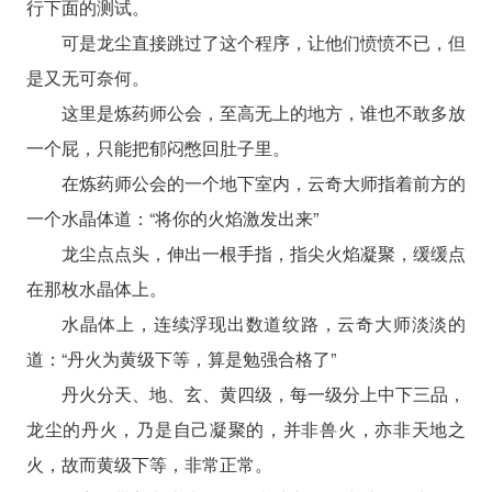
行下面的测试。
可是龙尘直接跳过了这个程序，让他们愤愤不已，但
是又无可奈何。
这里是炼药师公会，至高无上的地方，谁也不敢多放
一个屁，只能把郁闷憋回肚子里。
在炼药师公会的一个地下室内，云奇大师指着前方的
一个水晶体道：“将你的火焰激发出来”
龙尘点点头，伸出一根手指，指尖火焰凝聚，缓缓点
在那枚水晶体上。
水晶体上，连续浮现出数道纹路，云奇大师淡淡的
道：“丹火为黄级下等，算是勉强合格了”
丹火分天、地、玄、黄四级，每一级分上中下三品，
龙尘的丹火，乃是自己凝聚的，并非兽火，亦非天地之
火，故而黄级下等，非常正常。