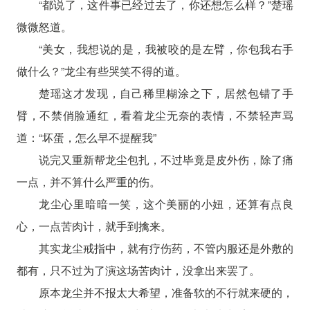
“都说了，这件事已经过去了，你还想怎么样？”楚瑶
微微怒道。
“美女，我想说的是，我被咬的是左臂，你包我右手
做什么？”龙尘有些哭笑不得的道。
楚瑶这才发现，自己稀里糊涂之下，居然包错了手
臂，不禁俏脸通红，看着龙尘无奈的表情，不禁轻声骂
道：“坏蛋，怎么早不提醒我”
说完又重新帮龙尘包扎，不过毕竟是皮外伤，除了痛
一点，并不算什么严重的伤。
龙尘心里暗暗一笑，这个美丽的小妞，还算有点良
心，一点苦肉计，就手到擒来。
其实龙尘戒指中，就有疗伤药，不管内服还是外敷的
都有，只不过为了演这场苦肉计，没拿出来罢了。
原本龙尘并不报太大希望，准备软的不行就来硬的，