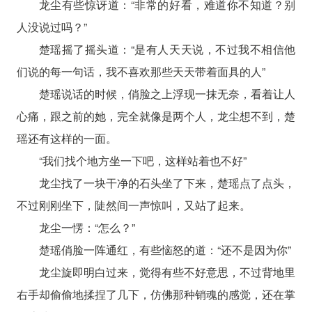
龙尘有些惊讶道：“非常的好看，难道你不知道？别
人没说过吗？”
楚瑶摇了摇头道：“是有人天天说，不过我不相信他
们说的每一句话，我不喜欢那些天天带着面具的人”
楚瑶说话的时候，俏脸之上浮现一抹无奈，看着让人
心痛，跟之前的她，完全就像是两个人，龙尘想不到，楚
瑶还有这样的一面。
“我们找个地方坐一下吧，这样站着也不好”
龙尘找了一块干净的石头坐了下来，楚瑶点了点头，
不过刚刚坐下，陡然间一声惊叫，又站了起来。
龙尘一愣：“怎么？”
楚瑶俏脸一阵通红，有些恼怒的道：“还不是因为你”
龙尘旋即明白过来，觉得有些不好意思，不过背地里
右手却偷偷地揉捏了几下，仿佛那种销魂的感觉，还在掌