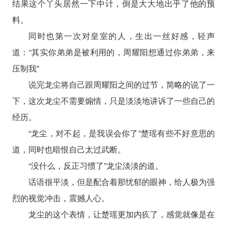
结果这个丫头居然一下中计，倒是大大地出乎了他的预
料。
同时也第一次对皇室的人，生出一丝好感，轻声
道：“其实你弟弟是被利用的，周耀阳想通过你弟弟，来
压制我”
说完龙尘将自己跟周耀阳之间的过节，简略的说了一
下，这次龙尘不需要煽情，只是淡淡地讲诉了一些自己的
经历。
“龙尘，对不起，是我误会你了”楚瑶有些不好意思的
道，同时也暗恨自己太过武断。
“没什么，反正习惯了”龙尘淡淡的道。
话语很平淡，但是配合着那忧郁的眼神，给人极为强
烈的视觉冲击，震撼人心。
龙尘的这个表情，让楚瑶更加内疚了，感觉就像是在