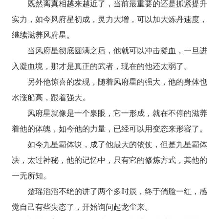
既然离真相越来越近了，当前最重要的还是抓紧提升
实力，如今风府星初成，灵力大增，可以加大炼丹速度，
继续滋养风府星。
当风府星彻底圆满之后，他就可以冲击凝血，一旦进
入凝血境，那才是真正的武者，现在的他还太弱了。
另外他惊喜的发现，随着风府星的强大，他的身体也
水涨船高，跟着强大。
风府星就像是一个泉眼，它一形成，就在不停的滋养
着他的体魄，如今他的力量，已经可以用变态来形容了。
如今九星霸体诀，成了他最大的依仗，但是九星霸体
决，太过神秘，他的记忆中，只有它的修炼方式，其他的
一无所知。
楚瑶滔滔不绝的讲了两个多时辰，终于俏脸一红，感
觉自己有些失态了，开始询问起龙尘来。