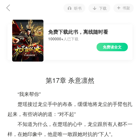
书架
听书
下载
免费下载此书，离线随时看
100000+
人已下载
免费读全文
第17章 杀意凛然
“我来帮你”
楚瑶接过龙尘手中的布条，缓缓地将龙尘的手臂包扎
起来，有些讷讷的道：“对不起”
不知道为什么，在楚瑶的心中，龙尘跟所有人都不一
样，在她印象中，他是唯一敢跟她对抗的“下人”。