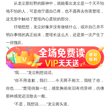
从龙尘那狂野的眼神中，就能看出龙尘是一个天不怕
地不怕的人，可是他宁愿自己疼，也不愿再去伤害楚瑶，
这无形中触动了楚瑶内心柔软的部分。
仔细想想，龙尘好像并没有做错什么，或许自己并不
明白事情的真正始末，楚瑶长这么大，还是第一次产生了
一丝愧疚。
“我……”龙尘刚想说话。
“你不用道歉，我们……今天两不相欠，我咬了你，
你也……”楚瑶俏脸一红，感觉胸前依旧有些异样，仿佛
那种感觉还没散去一般。
“不是，我想说……”龙尘摇头道。