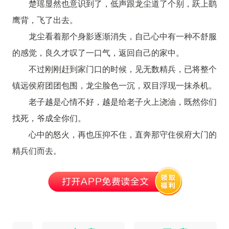
楚瑶显然也意识到了，低声跟龙尘道了个别，跃上鹞
鹰背，飞了出去。
龙尘看着那个身影逐渐消失，自己心中有一种不舒服
的感觉，良久才叹了一口气，返回自己的家中。
不过刚刚赶到家门口的时候，见无数精兵，已将整个
镇远侯府团团包围，龙尘脸色一沉，双目浮现一抹杀机。
老子越是心情不好，越是给老子火上浇油，既然你们
找死，爷成全你们。
心中的怒火，再也压抑不住，直奔那守住侯府大门的
精兵们而去。