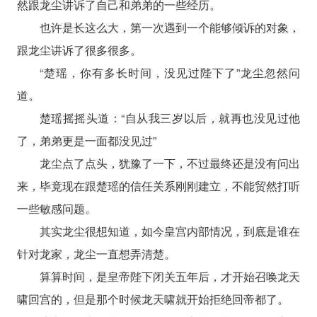
然跟龙尘讲诉了自己和弟弟的一些经历。
也许是长这么大，第一次遇到一个能够倾诉的对象，
跟龙尘讲诉了很多很多。
“楚瑶，你有多长时间，没见过陛下了”龙尘忽然问
道。
楚瑶摇摇头道：“自从我三岁以后，就再也没见过他
了，弟弟更是一面都没见过”
龙尘点了点头，犹豫了一下，不过最终还是没有问出
来，毕竟现在跟楚瑶的信任关系刚刚建立，不能贸然打听
一些敏感问题。
其实龙尘很想知道，如今皇宫内部情况，到底是谁在
针对龙家，龙尘一直想弄清楚。
算算时间，是皇帝陛下闭关五年后，才开始召唤龙天
啸回宫的，但是那个时候龙天啸就开始拒绝回帝都了。