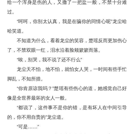
给一个浑身是伤的人，又撒了一把盐一般，不禁十分难
过。
“呵呵，你别太认真，我是在骗你的同情心呢”龙尘哈
哈笑道。
不知道为什么，看着龙尘的笑容，楚瑶反而更加伤心
了，不禁双眼一红，泪水沿着脸颊簌簌而落。
“唉，别哭，我不说了还不行么”
龙尘天不怕，地不怕，就怕女人哭，一时间有些手忙
脚乱，不知所措。
“你肯原谅我吗？”楚瑶有些伤心的道，她感觉自己好
像是全世界最坏的女人一般。
“都说了，这件事不是你的错，是有坏人在中间引导
的，你不用自责的”龙尘道。
“可是……”