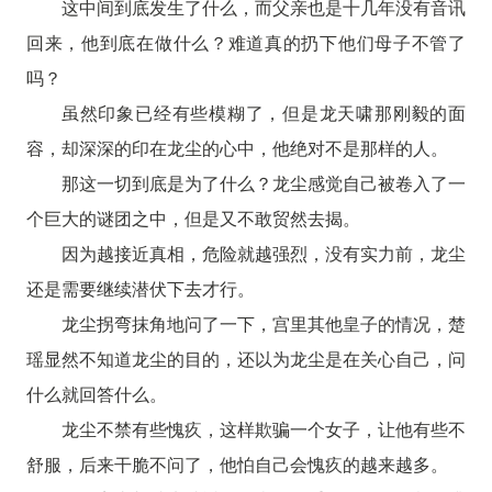
这中间到底发生了什么，而父亲也是十几年没有音讯
回来，他到底在做什么？难道真的扔下他们母子不管了
吗？
虽然印象已经有些模糊了，但是龙天啸那刚毅的面
容，却深深的印在龙尘的心中，他绝对不是那样的人。
那这一切到底是为了什么？龙尘感觉自己被卷入了一
个巨大的谜团之中，但是又不敢贸然去揭。
因为越接近真相，危险就越强烈，没有实力前，龙尘
还是需要继续潜伏下去才行。
龙尘拐弯抹角地问了一下，宫里其他皇子的情况，楚
瑶显然不知道龙尘的目的，还以为龙尘是在关心自己，问
什么就回答什么。
龙尘不禁有些愧疚，这样欺骗一个女子，让他有些不
舒服，后来干脆不问了，他怕自己会愧疚的越来越多。