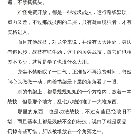
遍，不禁摇摇头。
难怪免费开放，都是一些垃圾战技，运行路线繁琐，
威力又差，不过那战技阁的二层，只有凝血境强者，才有
资格进入。
而且其他战技，对龙尘来说，并没有太大用处，身法
有追风步，战技有牤牛劲，这里的顶尖战技，跟它们也相
差不多少，就算是学了也没什么大用。
龙尘不禁暗叹了一口气，正准备不再浪费时间，忽然
间心头微微一动，向着书架最下层的角落看了一眼。
别的书架上，都是规规矩矩的一个方格内，放着一本
战技，但是那个地方，乱七八糟的堆了一大堆东西。
那里的东西，也是功法战技，不过有些已经破旧不
堪，而且基本上都是残缺不全的秘技，说白了就是废品，
扔掉有些可惜，所以被堆放在一个角落之中。