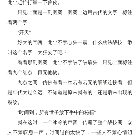
龙尘赶忙打量一下兽皮。
只见上面是一副图案，图案上边用古代的文字，标注
着两个字：
“开天”
好大的气魄，龙尘不禁心头一震，什么功法战技，敢
叫这个名字，太狂妄了吧？
看着那副图案，龙尘不禁皱了皱眉头，只见上面标注
着九个红点，再无他物。
九点之间，仿佛有着一丝若有若无的细线连接着，但
是年代太过久远，不知道是原来就有的，还是后来出现的
裂纹。
“时间到，所有世子放下手中的秘籍”
就在这时，一个冰冷的声音，传遍了整个战技阁，众
人不禁叹息一声，时间过的太快了，一些人不禁心情沮