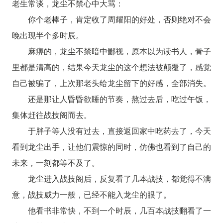
老生常谈，龙尘不禁心中大骂：
你个老棒子，肯定收了周耀阳的好处，否则绝对不会
晚出现半个多时辰。
麻痹的，龙尘不禁暗中鄙视，原本以为读书人，骨子
里都是清高的，结果今天龙尘的这个想法被颠覆了，感觉
自己被骗了，上次那老头给龙尘留下的好感，全部消失。
还是那让人昏昏欲睡的节奏，熬过去后，吃过午饭，
集体赶往战技阁而去。
于胖子等人没有过去，直接返回家中吃药去了，今天
看到龙尘出手，让他们震惊的同时，仿佛也看到了自己的
未来，一刻都等不及了。
龙尘进入战技阁后，反复看了几本战技，都觉得不满
意，战技威力一般，已经不能入龙尘的眼了。
他看书非常快，不到一个时辰，几百本战技翻看了一