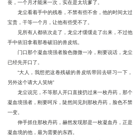
丧，一个月才能来一次，实在是太坑爹了。
龙尘看着手中的残卷，不禁有些不舍，他的时间太过
宝贵，干等一个月，让他有些受不了。
见所有人都依次走了，龙尘才缓缓走了出来，不过他
手中依旧拿着那卷破旧的兽皮纸。
门口那个凝血境强者脸色微微一冷，刚要说话，龙尘
已经先开口了。
“大人，我想把这卷残破的兽皮纸带回去研习一下，
另外这个请大人笑纳”
龙尘说完，不等那人开口直接扔过来一枚丹药，那个
凝血境强者，刚要呵斥，陡然间见到那枚丹药，脸色不禁
一变。
伸手抓住那枚丹药，赫然发现那是一枚凝血丹，正是
凝血境的他，最为需要的东西。