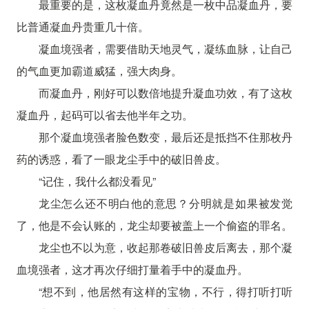
最重要的是，这枚凝血丹竟然是一枚中品凝血丹，要
比普通凝血丹贵重几十倍。
凝血境强者，需要借助天地灵气，凝练血脉，让自己
的气血更加霸道威猛，强大肉身。
而凝血丹，刚好可以数倍地提升凝血功效，有了这枚
凝血丹，起码可以省去他半年之功。
那个凝血境强者脸色数变，最后还是抵挡不住那枚丹
药的诱惑，看了一眼龙尘手中的破旧兽皮。
“记住，我什么都没看见”
龙尘怎么还不明白他的意思？分明就是如果被发觉
了，他是不会认账的，龙尘却要被盖上一个偷盗的罪名。
龙尘也不以为意，收起那卷破旧兽皮后离去，那个凝
血境强者，这才再次仔细打量着手中的凝血丹。
“想不到，他居然有这样的宝物，不行，得打听打听