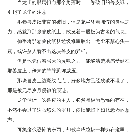
当龙尘的眼睛扫向那个角落时，一卷破旧的兽皮纸，
引起了龙尘的注意。
那卷兽皮纸非常的破旧，但是龙尘凭着强悍的灵魂之
力，感觉到那张兽皮纸上，散发着一股极为古老的气息。
伸手将那卷兽皮纸从垃圾堆里取出，龙尘不禁心头一
震，或许别人看不出这块兽皮的异样。
但是他凭借着强大的灵魂之力，能够清楚地感受到在
那兽皮上，传来的阵阵恐怖威压。
那块兽皮上边斑纹点点，好多地方已经残破不堪了，
那是被无尽岁月侵蚀的痕迹。
龙尘估计，这兽皮的主人，必然是极为恐怖的存在，
不然不会过了这么悠久的岁月，依旧能留下如此恐怖的意
志。
可笑这么恐怖的东西，却被当成垃圾一样扔在这里，