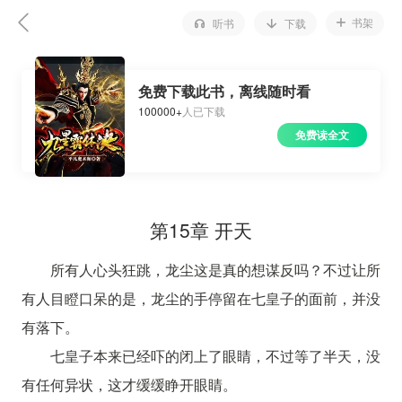
书架
听书
下载
免费下载此书，离线随时看
100000+
人已下载
免费读全文
第15章 开天
所有人心头狂跳，龙尘这是真的想谋反吗？不过让所
有人目瞪口呆的是，龙尘的手停留在七皇子的面前，并没
有落下。
七皇子本来已经吓的闭上了眼睛，不过等了半天，没
有任何异状，这才缓缓睁开眼睛。