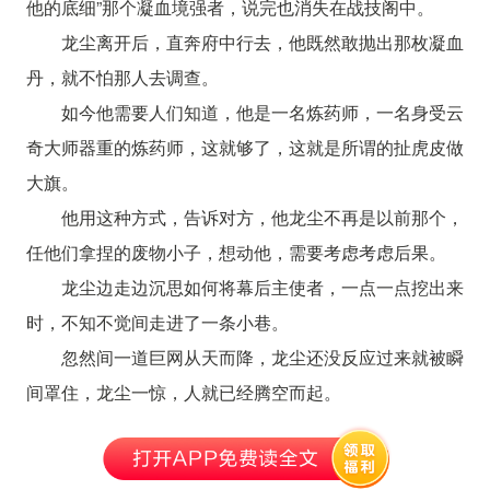
他的底细”那个凝血境强者，说完也消失在战技阁中。
龙尘离开后，直奔府中行去，他既然敢抛出那枚凝血
丹，就不怕那人去调查。
如今他需要人们知道，他是一名炼药师，一名身受云
奇大师器重的炼药师，这就够了，这就是所谓的扯虎皮做
大旗。
他用这种方式，告诉对方，他龙尘不再是以前那个，
任他们拿捏的废物小子，想动他，需要考虑考虑后果。
龙尘边走边沉思如何将幕后主使者，一点一点挖出来
时，不知不觉间走进了一条小巷。
忽然间一道巨网从天而降，龙尘还没反应过来就被瞬
间罩住，龙尘一惊，人就已经腾空而起。