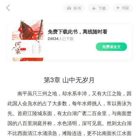
书架
听书
下载
免费下载此书，离线随时看
24634
人已下载
免费读全文
第3章 山中无岁月
南平虽只三州之地，却水系丰沛，又有大江之险，因
此国人会凫水的占了大多数，每年水师挑人，常以善泳为
先。首府江陵城东面，有太白湖广袤二百余里，与南面楚
国的八百里洞庭并称，水色清明，深可见底。然则太白湖
不比西面清江水涌浪急，滩险连连，更不比南面长江水面