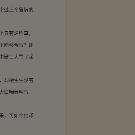
审过三个冒牌的
上只有烂稻草，
里能够合眼？即
中破口大骂了起
，却硬生生没有
大口喘着粗气，
采，可如今他却