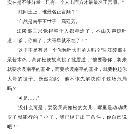
实在是不够分量，只有一个人出面方才最最名正言顺。”
“敢问王上，谁最名正言顺？”
“自然是南平王世子，高廷芳。”
江陵郡主只觉得整个人都糊涂了，不由失声惊呼
道：“爹，你疯了，大哥早就不在了！”
“这里不是有另一个你称呼大哥的人吗？”见江陵郡主
呆若木鸡，高如松便故意挑了挑眉道，“他要娶你，将来
就要承袭南平的基业，而要承袭南平的基业，就要挑起你
大哥的担子。既然如此，他不该先解决南平这场危局
吗？”
“可是……”
“没什么可是，要娶我高如松的女儿，哪里是动动嘴
皮子就能行的？小子，我已经开出了条件，你自己说
吧！”