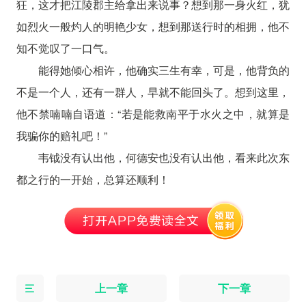
狂，这才把江陵郡主给拿出来说事？想到那一身火红，犹
如烈火一般灼人的明艳少女，想到那送行时的相拥，他不
知不觉叹了一口气。
能得她倾心相许，他确实三生有幸，可是，他背负的
不是一个人，还有一群人，早就不能回头了。想到这里，
他不禁喃喃自语道：“若是能救南平于水火之中，就算是
我骗你的赔礼吧！”
韦钺没有认出他，何德安也没有认出他，看来此次东
都之行的一开始，总算还顺利！
上一章
下一章