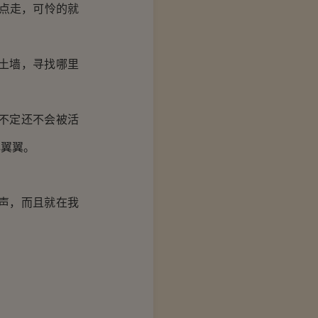
点走，可怜的就
土墙，寻找哪里
不定还不会被活
心翼翼。
声，而且就在我