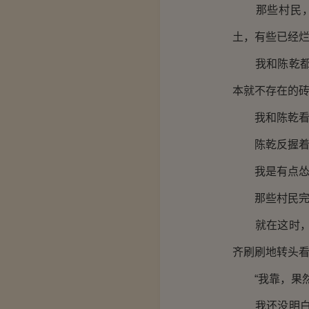
那些村民，正
土，有些已经
我和陈乾都做
本就不存在的
我和陈乾看的
陈乾反握着短
我是有点怂，
那些村民完全
就在这时，又
齐刷刷地转头
“我靠，果然
我还没明白过