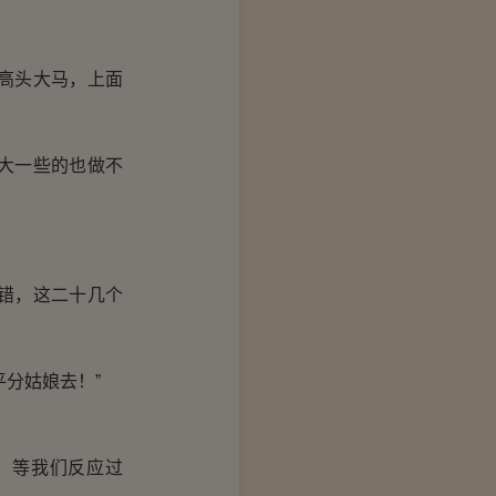
高头大马，上面
。
大一些的也做不
错，这二十几个
分姑娘去！”
，等我们反应过