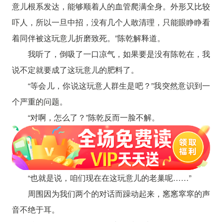
意儿根系发达，能够顺着人的血管爬满全身。外形又比较
吓人，所以一旦中招，没有几个人敢清理，只能眼睁睁看
着同伴被这玩意儿折磨致死。”陈乾解释道。
我听了，倒吸了一口凉气，如果要是没有陈乾在，我
说不定就要成了这玩意儿的肥料了。
“等会儿，你说这玩意人群生是吧？”我突然意识到一
个严重的问题。
“对啊，怎么了？”陈乾反而一脸不解。
“也就是说，咱们现在在这玩意儿的老巢呢……”
周围因为我们两个的对话而躁动起来，窸窸窣窣的声
音不绝于耳。