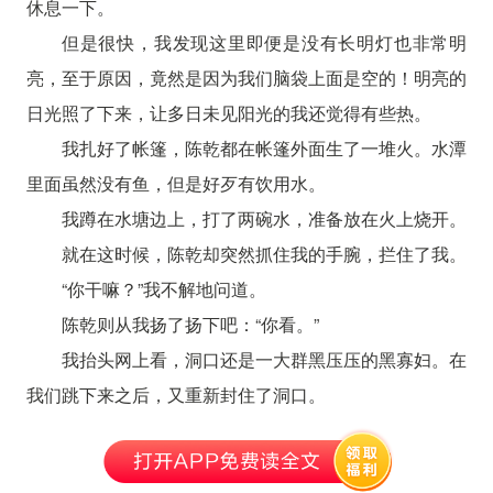
休息一下。
但是很快，我发现这里即便是没有长明灯也非常明
亮，至于原因，竟然是因为我们脑袋上面是空的！明亮的
日光照了下来，让多日未见阳光的我还觉得有些热。
我扎好了帐篷，陈乾都在帐篷外面生了一堆火。水潭
里面虽然没有鱼，但是好歹有饮用水。
我蹲在水塘边上，打了两碗水，准备放在火上烧开。
就在这时候，陈乾却突然抓住我的手腕，拦住了我。
“你干嘛？”我不解地问道。
陈乾则从我扬了扬下吧：“你看。”
我抬头网上看，洞口还是一大群黑压压的黑寡妇。在
我们跳下来之后，又重新封住了洞口。