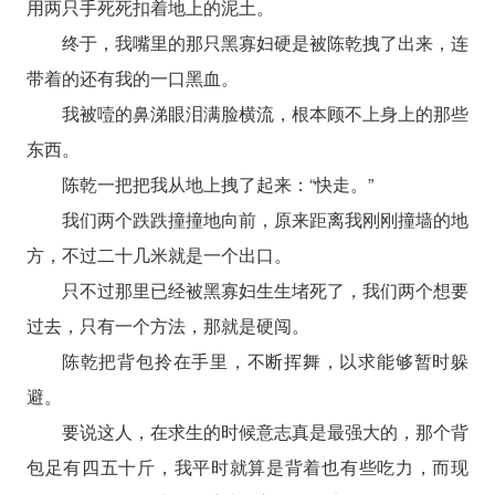
用两只手死死扣着地上的泥土。
终于，我嘴里的那只黑寡妇硬是被陈乾拽了出来，连
带着的还有我的一口黑血。
我被噎的鼻涕眼泪满脸横流，根本顾不上身上的那些
东西。
陈乾一把把我从地上拽了起来：“快走。”
我们两个跌跌撞撞地向前，原来距离我刚刚撞墙的地
方，不过二十几米就是一个出口。
只不过那里已经被黑寡妇生生堵死了，我们两个想要
过去，只有一个方法，那就是硬闯。
陈乾把背包拎在手里，不断挥舞，以求能够暂时躲
避。
要说这人，在求生的时候意志真是最强大的，那个背
包足有四五十斤，我平时就算是背着也有些吃力，而现