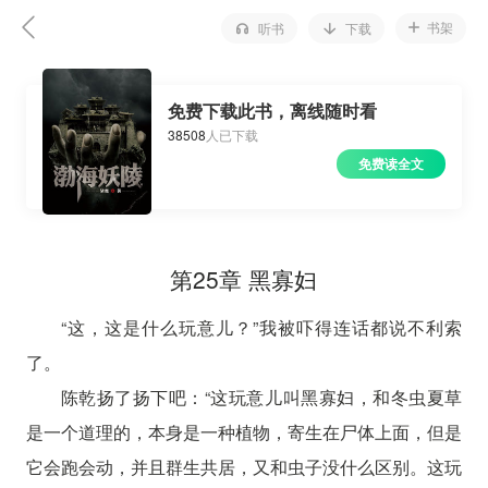
书架
听书
下载
免费下载此书，离线随时看
38508
人已下载
免费读全文
第25章 黑寡妇
“这，这是什么玩意儿？”我被吓得连话都说不利索
了。
陈乾扬了扬下吧：“这玩意儿叫黑寡妇，和冬虫夏草
是一个道理的，本身是一种植物，寄生在尸体上面，但是
它会跑会动，并且群生共居，又和虫子没什么区别。这玩