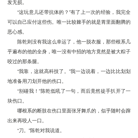
发无损。
“这玩意儿还带抗体的？”有了上一次的经验，我完全
可以自己应付这些伤。唯一比较棘手的就是胃里面翻腾的
恶心感。
陈乾则没有我这么幸运了，他一脱衣服，那些根系几
乎遍布的他的全身，唯一没有中招的地方竟然是被大粽子
咬过的那条腿。
“我靠，这就高科技了。”我一边说着，一边比比划划
地准备用刀划开他的伤口。
“别碰我！”陈乾低吼了一句，而后竟然徒手扒开了一
块伤口。
哪根系的断肢在伤口里面张牙舞爪的，似乎随时会蹿
出来再咬人一口。
“刀。”陈乾对我说道。