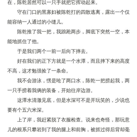
在，陈乾居然可以一只手就把它挥动起来。
守在门口的黑寡妇被陈乾打的四散逃离，露出一个仅
能容纳一人通过的小缝儿。
陈乾推了我一把，我踉跄两步，脚底下突然一空，本
能地抓住了他。
于是我们两个一前一后向下摔去。
好在我们的正下方就是一个水潭，而且摔下来的高度
不高，这才勉强捡了一条命。
我不会游泳，愣是呛了两口水，陈乾一把捞起我，两
一只手捞着我俩的装备，开始往岸边游。
这潭水清澈见底，但是水深可不是开玩笑的，少说也
要有个五六米深。
上了岸，我赶紧脱了衣服检查。说来也奇怪，那玩意
儿的根系只攀岩到了我的腿上和前胸，被抓过得后背却毫