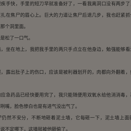
手快，手里的短刀早就准备好了，一看我离洞口没有两步了
正扎在焦尸的眉心上。巨大的力道让焦尸后退几步，我也赶紧抓
的那个洞里面。
是松了一口气。
坐在地上，我把我手里的两只手点立在他身边，勉强能够看
露出肚子上的伤口，应该是被利器划开的，肉都向外翻着，
急药品已经快要用完了，我只能随便用双氧水给他消消毒，
直咧嘴，脸色惨白也是有进气没出气了。
然不安分，不断地砸着泥土墙，它每砸一下，泥土墙上面
心说不定哪下，这墙就被他砸偷了。