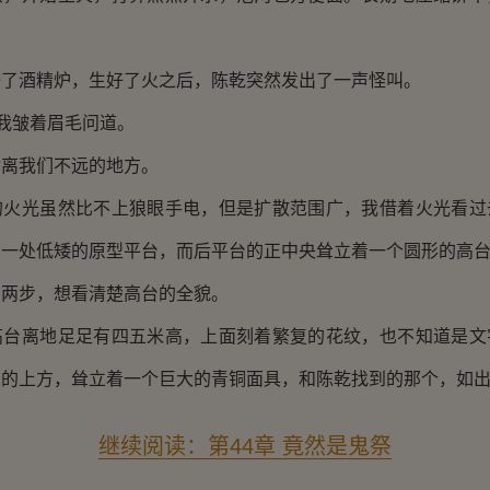
酒精炉，生好了火之后，陈乾突然发出了一声怪叫。
我皱着眉毛问道。
我们不远的地方。
光虽然比不上狼眼手电，但是扩散范围广，我借着火光看过
有一处低矮的原型平台，而后平台的正中央耸立着一个圆形的高
步，想看清楚高台的全貌。
离地足足有四五米高，上面刻着繁复的花纹，也不知道是文
台的上方，耸立着一个巨大的青铜面具，和陈乾找到的那个，如
继续阅读：第44章 竟然是鬼祭