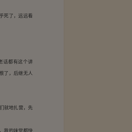
乎死了，远远看
老话都有这个讲
根了，后继无人
们就地扎营，先
，我的味觉都快