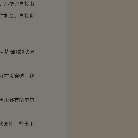
，那把刀直接出
住机会，直接爬
清楚周围的状况
好在没穿透，我
再用纱布简单包
就会掉一些土下