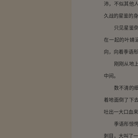
沛，不似其他
久战的星鉴的
只见星鉴倒退
在一起的叶婧
向，向着季语
刚刚从地上爬
中间。
数不清的细针
着地面倒了下
吐出一大口血
季语彤惊愕的
刺目，大叫了一