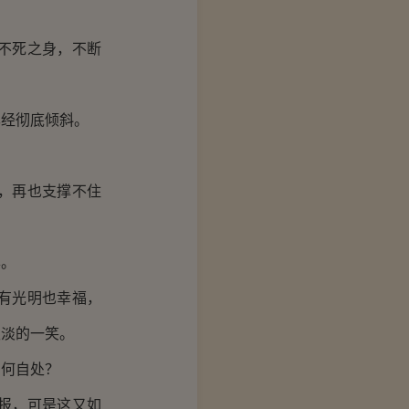
不死之身，不断
经彻底倾斜。
，再也支撑不住
异。
有光明也幸福，
淡淡的一笑。
何自处？
报，可是这又如