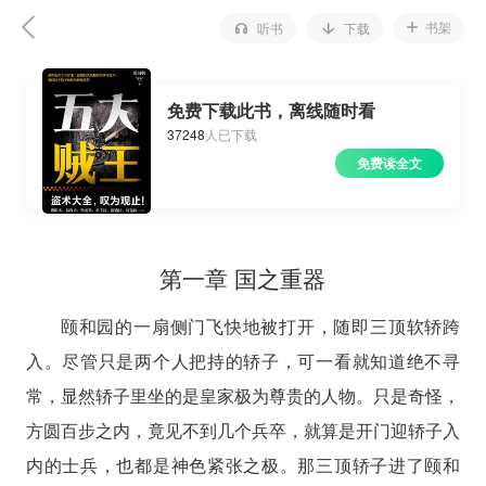
书架
听书
下载
免费下载此书，离线随时看
37248
人已下载
免费读全文
第一章 国之重器
颐和园的一扇侧门飞快地被打开，随即三顶软轿跨
入。尽管只是两个人把持的轿子，可一看就知道绝不寻
常，显然轿子里坐的是皇家极为尊贵的人物。只是奇怪，
方圆百步之内，竟见不到几个兵卒，就算是开门迎轿子入
内的士兵，也都是神色紧张之极。那三顶轿子进了颐和