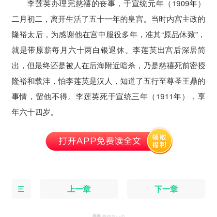
李莲英办理完慈禧的丧事，于宣统元年（1909年）
二月初二，离开生活了五十一年的皇宫。当时内宫主政的
隆裕太后，为感谢他在宫中服役多年，准其“原品休致”，
就是带原薪每月六十两白银退休。李莲英出宫后深居简
出，但最终还是被人在后海附近暗杀，乃是慈禧死前密授
隆裕和载沣，怕李莲英是汉人，知道了五行至尊圣王鼎的
事情，留他不得。李莲英死于宣统三年（1911年），享
年六十四岁。
上一章
下一章