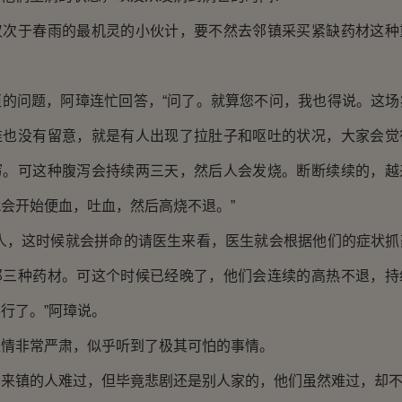
于春雨的最机灵的小伙计，要不然去邻镇采买紧缺药材这种
问题，阿璋连忙回答，“问了。就算您不问，我也得说。这场
谁也没有留意，就是有人出现了拉肚子和呕吐的状况，大家会觉
泻。可这种腹泻会持续两三天，然后人会发烧。断断续续的，越
会开始便血，吐血，然后高烧不退。”
，这时候就会拼命的请医生来看，医生就会根据他们的症状抓
那三种药材。可这个时候已经晚了，他们会连续的高热不退，持
行了。”阿璋说。
非常严肃，似乎听到了极其可怕的事情。
镇的人难过，但毕竟悲剧还是别人家的，他们虽然难过，却不