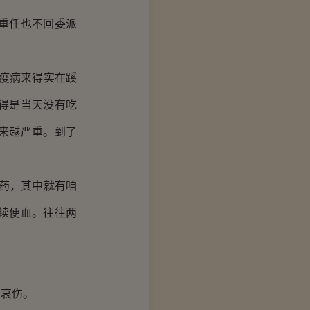
重任也不回委派
疫病来得实在蹊
得是当天没有吃
来越严重。到了
药，其中就有咱
续便血。往往两
哀伤。