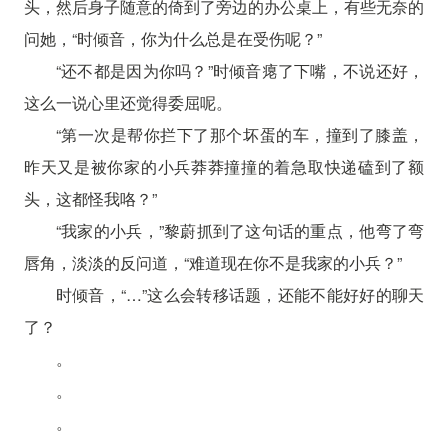
头，然后身子随意的倚到了旁边的办公桌上，有些无奈的
问她，“时倾音，你为什么总是在受伤呢？”
“还不都是因为你吗？”时倾音瘪了下嘴，不说还好，
这么一说心里还觉得委屈呢。
“第一次是帮你拦下了那个坏蛋的车，撞到了膝盖，
昨天又是被你家的小兵莽莽撞撞的着急取快递磕到了额
头，这都怪我咯？”
“我家的小兵，”黎蔚抓到了这句话的重点，他弯了弯
唇角，淡淡的反问道，“难道现在你不是我家的小兵？”
时倾音，“…”这么会转移话题，还能不能好好的聊天
了？
。
。
。