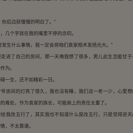
你后边就慢慢的明白了。”
几个字就在我的嘴里不停的念叨。
发生什么事情，我一定会将咱们袁家相术发扬光大。”
进了自己的房间，那一天晚我想了很多，男儿此生怎能甘于
所作为。
一生，还不如精彩一日。
房间的灯亮了很久，我也没有睡，我们这一老一少，心里想
爷的难处，作为袁家的族长，可能肩上的责任太重了。
我改五行了，其实我也不知道什么是改五行，只是觉得逆天
事情，不太靠谱。