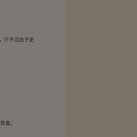
，只不过由于史
铁盒。