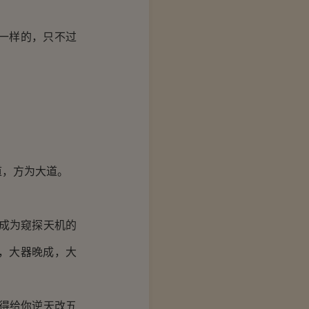
一样的，只不过
道，方为大道。
成为窥探天机的
，大器晚成，大
得给你逆天改五