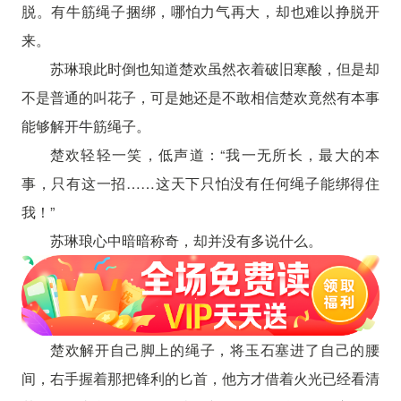
脱。有牛筋绳子捆绑，哪怕力气再大，却也难以挣脱开
来。
苏琳琅此时倒也知道楚欢虽然衣着破旧寒酸，但是却
不是普通的叫花子，可是她还是不敢相信楚欢竟然有本事
能够解开牛筋绳子。
楚欢轻轻一笑，低声道：“我一无所长，最大的本
事，只有这一招……这天下只怕没有任何绳子能绑得住
我！”
苏琳琅心中暗暗称奇，却并没有多说什么。
楚欢解开自己脚上的绳子，将玉石塞进了自己的腰
间，右手握着那把锋利的匕首，他方才借着火光已经看清