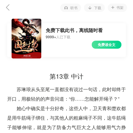
书架
听书
下载
免费下载此书，离线随时看
9999+
人已下载
免费读全文
第13章 中计
苏琳琅从头至尾一直都没有说过一句话，此时却终于
开口，用极轻的的声音问道：“你……怎能解开绳子？”
她心中确实是十分好奇，这些人中，卫天青和楚欢都
是用牛筋绳子绑住，与其他人的粗麻绳子不同，这牛筋绳
子能够伸缩，就是为了防备力气巨大之人能够用气力挣