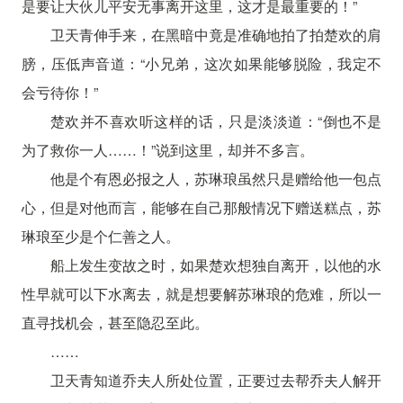
是要让大伙儿平安无事离开这里，这才是最重要的！”
卫天青伸手来，在黑暗中竟是准确地拍了拍楚欢的肩
膀，压低声音道：“小兄弟，这次如果能够脱险，我定不
会亏待你！”
楚欢并不喜欢听这样的话，只是淡淡道：“倒也不是
为了救你一人……！”说到这里，却并不多言。
他是个有恩必报之人，苏琳琅虽然只是赠给他一包点
心，但是对他而言，能够在自己那般情况下赠送糕点，苏
琳琅至少是个仁善之人。
船上发生变故之时，如果楚欢想独自离开，以他的水
性早就可以下水离去，就是想要解苏琳琅的危难，所以一
直寻找机会，甚至隐忍至此。
……
卫天青知道乔夫人所处位置，正要过去帮乔夫人解开