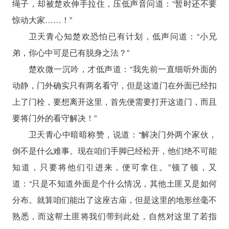
绳子，却被楚欢伸手拉住，压低声音问道：“暂时还不要
惊动大家……！”
卫天青心知楚欢恐怕已有计划，低声问道：“小兄
弟，你心中可是已有脱身之法？”
楚欢微一沉吟，才低声道：“我先前一直细听外面的
动静，门外确实只有两名看守，但是这道门在外面已经扣
上了门栓，要想离开这里，首先便需要打开这道门，而且
要将门外的看守解决！”
卫天青心中暗暗称赞，说道：“解决门外两个家伙，
倒不是什么难事。现在咱们手脚已经松开，他们绝不可能
知道，只要将他们引进来，便可拿住。”顿了顿，又
道：“只是不知道外面是个什么情况，其他土匪又是如何
分布。就算咱们能出了这座古庙，但是这里的地形丝毫不
熟悉，而这帮土匪将我们带到此处，自然对这里了若指