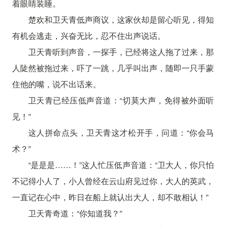
着眼睛装睡。
楚欢和卫天青低声商议，这家伙却是留心听见，得知
有机会逃走，兴奋无比，忍不住出声说话。
卫天青听到声音，一探手，已经将这人拖了过来，那
人陡然被拖过来，吓了一跳，几乎叫出声，随即一只手蒙
住他的嘴，说不出话来。
卫天青已经压低声音道：“切莫大声，免得被外面听
见！”
这人拼命点头，卫天青这才松开手，问道：“你会马
术？”
“是是是……！”这人忙压低声音道：“卫大人，你只怕
不记得小人了，小人曾经在云山府见过你，大人的英武，
一直记在心中，昨日在船上就认出大人，却不敢相认！”
卫天青奇道：“你知道我？”