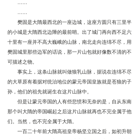
……
……
樊固是大隋最西北的一座边城，这座方圆只有三里半
的小城是大隋西北边陲的最前哨。出了城门再向西不足六
十里有一座并不高大巍峨的山脉，南北走向连绵不尽，用
樊固城里那些边军的话说，那一片山包就好像数不清的不
可描述之物。
事实上，这条山脉就叫做狼乳山脉，据说在连绵不尽
的大草原有着据对统治地位的蒙元帝国皇族就是苍狼的子
孙，他们的祖先就诞生在这片山脉中。
但是让蒙元帝国的人有些悲愤和无奈的是，自从东南
那个叫大隋的帝国崛起之后这片山脉就再也不完全属于他
们。当然，也不完全属于大隋。
一百二十年前大隋高祖皇帝杨坚立国之后，如初升朝