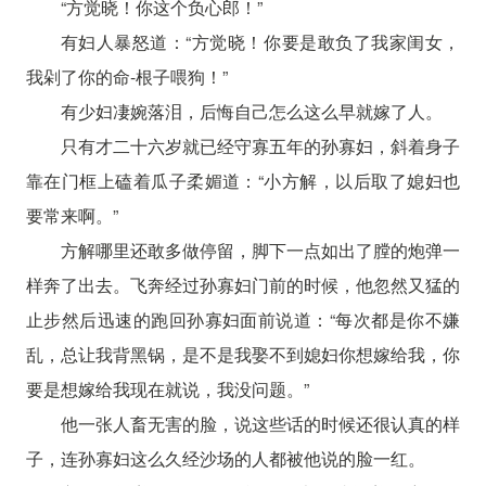
“方觉晓！你这个负心郎！”
有妇人暴怒道：“方觉晓！你要是敢负了我家闺女，
我剁了你的命-根子喂狗！”
有少妇凄婉落泪，后悔自己怎么这么早就嫁了人。
只有才二十六岁就已经守寡五年的孙寡妇，斜着身子
靠在门框上磕着瓜子柔媚道：“小方解，以后取了媳妇也
要常来啊。”
方解哪里还敢多做停留，脚下一点如出了膛的炮弹一
样奔了出去。飞奔经过孙寡妇门前的时候，他忽然又猛的
止步然后迅速的跑回孙寡妇面前说道：“每次都是你不嫌
乱，总让我背黑锅，是不是我娶不到媳妇你想嫁给我，你
要是想嫁给我现在就说，我没问题。”
他一张人畜无害的脸，说这些话的时候还很认真的样
子，连孙寡妇这么久经沙场的人都被他说的脸一红。