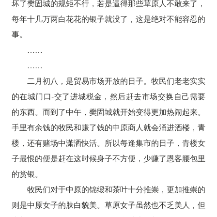
坏了樊固城的规矩不行，若是逼得那些草原人不敢来了，
每年十几万两白花花的银子就没了，这是绝对不能容忍的
事。
……
……
二月初八，是贸易市场开放的日子。牧民们老老实实
的在城门口-交了进城税金，然后赶去市场交换自己需要
的东西。而到了中午，樊固城就开始变得更加热闹起来。
手里有余钱的牧民和赚了钱的中原商人就会涌进酒楼，青
楼，还有赌场中潇洒快活。所以每逢集市的日子，青楼女
子最恨的便是赶在这时候身子不方便，少赚了恩客腰包里
的赏银。
牧民们对于中原的锦缎和茶叶十分推崇，更加推崇的
则是中原女子的肤白貌美。草原女子虽然也不乏美人，但