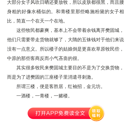
大部分女子风吹日晒还要放牧，所以皮肤都很黑，而且腰
身粗的好像水桶似的。和青楼里那些略施粉黛的女子相
比，简直一个在天一个在地。
这些牧民都豪爽，基本上不会带着余钱离开樊固城，
他们只需要带走货物就够了，大隋的五铢钱对于他们来说
没有一点意义。所以楼子的姑娘倒是更喜欢草原牧民些，
中原的那些客商反而小气吝啬的很。
其实很多牧民来樊固城主要目的不是为了交换货物，
而是为了进樊固的三座楼子里消遣寻刺激。
所谓三楼，便是客胜居，红袖招，金元坊。
一酒楼，一青楼，一赌楼。