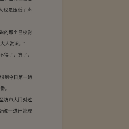
人也是压低了声
说的那个吕校尉
大人赏识。”
不得了，算了，
想到今日第一趟
一番。
至坊市大门对过
衙统一进行管理