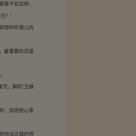
我看不如这样，
兄？”
却想听听我儿的
，最重要的还是
的。
咒，解药“玉蜂
命，因而他心里
他也当过我的师