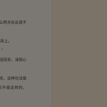
么明天在出其不
床上。
”
没回去，该担心
经，这种功法是
前不是这样的，