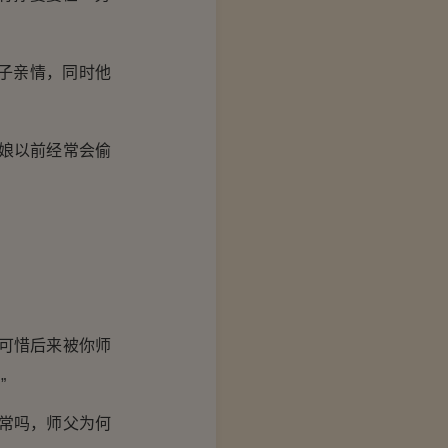
子亲情，同时他
娘以前经常会偷
可惜后来被你师
”
常吗，师父为何