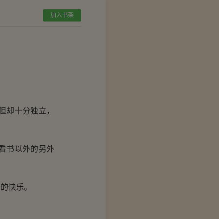
加入书架
但却十分独立，
看书以外的另外
的快乐。