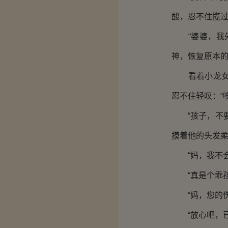
酸，忍不住揽
“婆婆，我先
神，恢复原本
看着小龙女不
忍不住轻叹：“
“孩子，不要
摸着他的头发
“妈，我不会
“真是个乖孩
“妈，您的伤
“放心吧，已