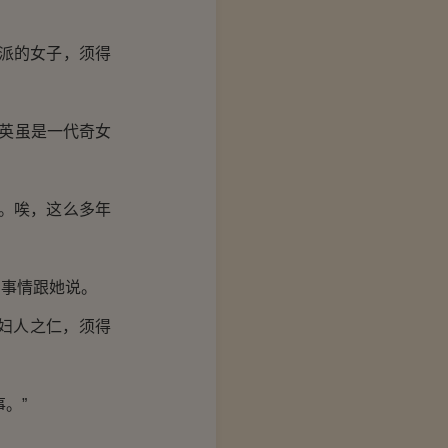
派的女子，须得
英虽是一代奇女
。唉，这么多年
事情跟她说。
妇人之仁，须得
。”