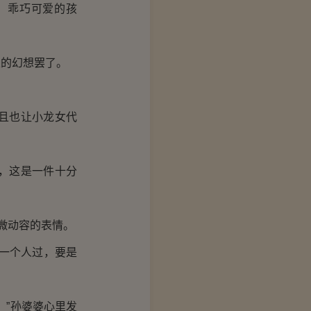
，乖巧可爱的孩
的幻想罢了。
且也让小龙女代
，这是一件十分
微动容的表情。
一个人过，要是
”孙婆婆心里发