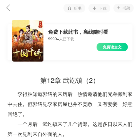
书架
听书
下载
免费下载此书，离线随时看
9999+
人已下载
免费读全文
第12章 武讫镇（2）
李得胜知道郭绍的来历后，热情邀请他们兄弟搬到家
中去住。但郭绍见李家房屋也并不宽敞，又有妻妾，好意
回绝了。
一个月后，武讫镇来了几个货郎。这是多日以来人们
第一次见到来自外面的人。