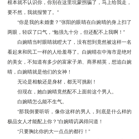
根本就不认识你，你别在这里坑蒙拐骗了，马上给我走，
要不然，我就报警了。”
“你是我的未婚妻？”张阳的眼睛在白婉晴的身上扫了
两眼，轻叹了口气，“勉强九十分，但还配不上我啊！”
白婉晴当时眼睛就瞪大了，没有想到竟然被这样一名
看起来和民工一样的人给羞辱了。白婉晴在中海市是绝对
的美女，不知道有多少的富家子弟、商界精英，想追白婉
晴，白婉晴就是他们的女神！
无论是相貌还是身材，都无可挑剔！
但现在，她白婉晴竟然配不上面前这个男人。
白婉晴怎么能不生气。
“那我倒要听听，像你这样的男人，到底是什么样的
极品女人才能配上你？”白婉晴讥讽得问道！
“只要胸比你的大一点点的都行！”