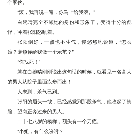
个家伙。
“滚，我再说一遍，你马上给我滚。”
白婉晴完全不顾她的身份和形象了，变得十分的彪
悍，冲着张阳怒吼着。
张阳倒好，一点也不生气，慢悠悠地说道，“怎么
滚？麻烦你给我做一个示范？”
“你找死！”
就在白婉晴刚刚说出这句话的时候，就看见一名高大
的男人从院子里面疾步而出！
人未到，杀气已到。
张阳的眉头一皱，已经感觉到那股杀气，他收起了笑
脸，望向正奔过来的男人。
二十七八岁的模样，额头有一个刀疤。
“小姐，有什么吩咐？”