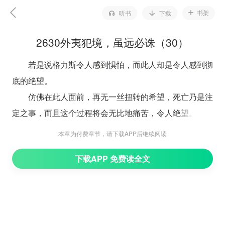
书架
听书
下载
2630外夷犯境，虽远必诛（30）
若是说格力斯令人感到惧怕，而此人却是令人感到彻
底的绝望。
仿佛在此人面前，再无一丝扭转的希望，死亡乃是注
定之事，而且这个过程将会无比地痛苦，令人绝望。
却看那人身后，霍然间，天崩地裂，地狱火如同波涛
本章为付费章节，请下载APP后继续阅读
一般汹涌而作，响彻天地的鬼号声中，无数鬼兵鬼卒从涌
下载APP 免费读全文
起的地狱火中爬了出来。而那男人手中的那柄龙神刃猝然
化作了一条血色巨龙，