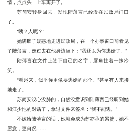
情，点点头，上车离开了。
苏简安转身回去，发现陆薄言已经没在民政局门口
了。
“咦？人呢？”
她满脑子疑惑地走进民政局，在一个办事窗口前看见
了陆薄言，走过去在他身边坐下：“我还以为你逃婚了。”
陆薄言在文件上签下自己的名字，唇角挂着一抹冷
笑。
“看起来，似乎你更像要逃婚的那个。”甚至有人来接
她走了。
苏简安没心没肺的，自然没意识到陆薄言已经听到她
和江少恺的对话了，拿过文件来签名：“我不能逃。”
不嫁给陆薄言的话，她就会成为苏亦承的累赘，她不
愿意，更何况……