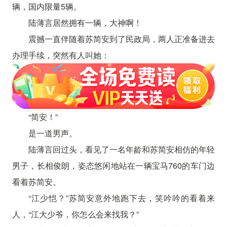
辆，国内限量5辆。
陆薄言居然拥有一辆，大神啊！
震撼一直伴随着苏简安到了民政局，两人正准备进去
办理手续，突然有人叫她：
“简安！”
是一道男声。
陆薄言回过头，看见了一名年龄和苏简安相仿的年轻
男子，长相俊朗，姿态悠闲地站在一辆宝马760的车门边
看着苏简安。
“江少恺？”苏简安意外地跑下去，笑吟吟的看着来
人，“江大少爷，你怎么会来找我？”