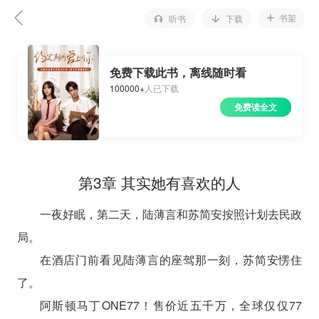
书架
听书
下载
免费下载此书，离线随时看
100000+
人已下载
免费读全文
第3章 其实她有喜欢的人
一夜好眠，第二天，陆薄言和苏简安按照计划去民政
局。
在酒店门前看见陆薄言的座驾那一刻，苏简安愣住
了。
阿斯顿马丁ONE77！售价近五千万，全球仅仅77