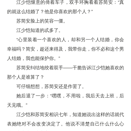
江少恺惬意的倚着车子，双手环胸看着苏简安：“真
的就这么结婚了？他是你喜欢的那个人？”
苏简安脸上的笑容一僵。
江少恺知道的忒多了。
“心里装着一个喜欢的人，却和另一个人结婚，你会
幸福吗？简安，趁还来得及，我带你走，你不必和这个男
人结婚，我也能保护你。”
苏简安纠结地绞着双手——干脆告诉江少恺她喜欢的
那个人是谁算了？
可仔细想想，苏简安还是作罢了。
她后退了一步：“嘿嘿，不用啦，我后天去上班，后
天见哦。”
江少恺和苏简安相识七年，知道她说出这样的话就代
表她绝对不会改变决定了。他说不清楚自己什么什么心