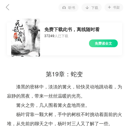
书架
听书
下载
免费下载此书，离线随时看
37249
人已下载
免费读全文
第19章：蛇变
漆黑的密林中，淡淡的篝火，轻快灵动地跳动着，为
寂静的黑夜，带来一丝丝温暖的光亮。
篝火之旁，几人围着篝火盘地而坐。
杨叶背靠一颗大树，手中的树枝不时挑动着面前的火
堆，从先前的聊天之中，杨叶对三人又了解了一些。