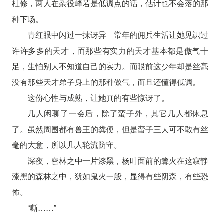
杜修，两人在杂役峰若是低调点的话，估计也不会落的那
种下场。
青红眼中闪过一抹讶异，常年的佣兵生活让她见识过
许许多多的天才，而那些有实力的天才基本都是傲气十
足，生怕别人不知道自己的实力。而眼前这少年却是丝毫
没有那些天才弟子身上的那种傲气，而且还懂得低调。
这份心性与成熟，让她真的有些惊讶了。
几人闲聊了一会后，除了蛮子外，其它几人都休息
了。虽然周围都有兽王的粪便，但是蛮子三人可不敢有丝
毫的大意，所以几人轮流防守。
深夜，密林之中一片漆黑，杨叶面前的篝火在这寂静
漆黑的森林之中，犹如鬼火一般，显得有些阴森，有些恐
怖。
“嘶……”