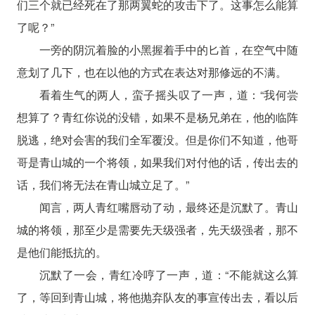
们三个就已经死在了那两翼蛇的攻击下了。这事怎么能算
了呢？”
一旁的阴沉着脸的小黑握着手中的匕首，在空气中随
意划了几下，也在以他的方式在表达对那修远的不满。
看着生气的两人，蛮子摇头叹了一声，道：“我何尝
想算了？青红你说的没错，如果不是杨兄弟在，他的临阵
脱逃，绝对会害的我们全军覆没。但是你们不知道，他哥
哥是青山城的一个将领，如果我们对付他的话，传出去的
话，我们将无法在青山城立足了。”
闻言，两人青红嘴唇动了动，最终还是沉默了。青山
城的将领，那至少是需要先天级强者，先天级强者，那不
是他们能抵抗的。
沉默了一会，青红冷哼了一声，道：“不能就这么算
了，等回到青山城，将他抛弃队友的事宣传出去，看以后