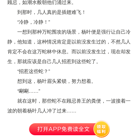
顾忌，如潮水般朝他们涌过来。
到那时，几人真的是插翅难飞！
“冷静，冷静！”
一想到那种万蛇围攻的场景，杨叶便是强行让自己冷
静，他知道，这种情况肯定是以前没发生过的，不然几人
肯定不会在这万蛇林中休息。而以前没发生过，现在却发
生，那就应该是自己几人招惹到这些蛇了。
“招惹这些蛇？”
想到这，杨叶眉头紧锁，努力想着。
“唰唰……”
就在这时，那些蛇不在顾忌兽王的粪便，一波接着一
波的朝着杨叶几人冲了过来……