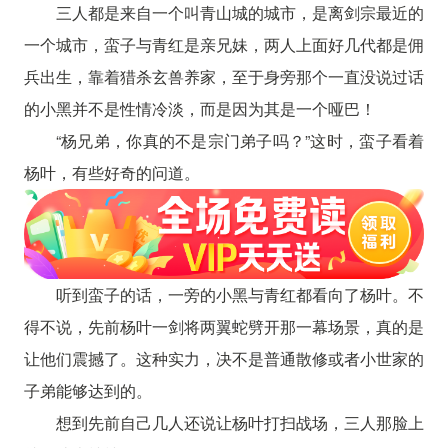
三人都是来自一个叫青山城的城市，是离剑宗最近的
一个城市，蛮子与青红是亲兄妹，两人上面好几代都是佣
兵出生，靠着猎杀玄兽养家，至于身旁那个一直没说过话
的小黑并不是性情冷淡，而是因为其是一个哑巴！
“杨兄弟，你真的不是宗门弟子吗？”这时，蛮子看着
杨叶，有些好奇的问道。
听到蛮子的话，一旁的小黑与青红都看向了杨叶。不
得不说，先前杨叶一剑将两翼蛇劈开那一幕场景，真的是
让他们震撼了。这种实力，决不是普通散修或者小世家的
子弟能够达到的。
想到先前自己几人还说让杨叶打扫战场，三人那脸上