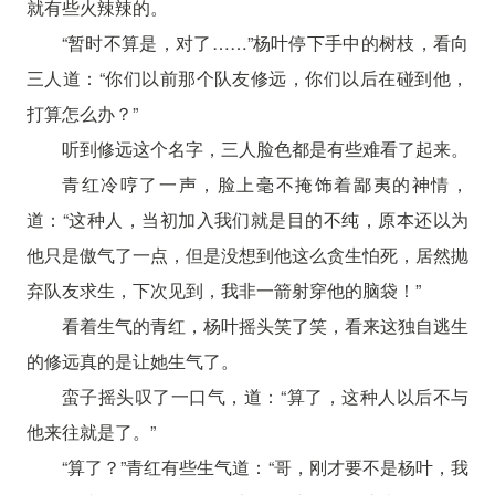
就有些火辣辣的。
“暂时不算是，对了……”杨叶停下手中的树枝，看向
三人道：“你们以前那个队友修远，你们以后在碰到他，
打算怎么办？”
听到修远这个名字，三人脸色都是有些难看了起来。
青红冷哼了一声，脸上毫不掩饰着鄙夷的神情，
道：“这种人，当初加入我们就是目的不纯，原本还以为
他只是傲气了一点，但是没想到他这么贪生怕死，居然抛
弃队友求生，下次见到，我非一箭射穿他的脑袋！”
看着生气的青红，杨叶摇头笑了笑，看来这独自逃生
的修远真的是让她生气了。
蛮子摇头叹了一口气，道：“算了，这种人以后不与
他来往就是了。”
“算了？”青红有些生气道：“哥，刚才要不是杨叶，我