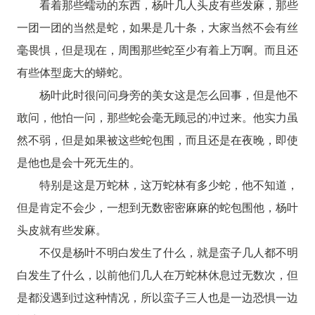
看着那些蠕动的东西，杨叶几人头皮有些发麻，那些
一团一团的当然是蛇，如果是几十条，大家当然不会有丝
毫畏惧，但是现在，周围那些蛇至少有着上万啊。而且还
有些体型庞大的蟒蛇。
杨叶此时很问问身旁的美女这是怎么回事，但是他不
敢问，他怕一问，那些蛇会毫无顾忌的冲过来。他实力虽
然不弱，但是如果被这些蛇包围，而且还是在夜晚，即使
是他也是会十死无生的。
特别是这是万蛇林，这万蛇林有多少蛇，他不知道，
但是肯定不会少，一想到无数密密麻麻的蛇包围他，杨叶
头皮就有些发麻。
不仅是杨叶不明白发生了什么，就是蛮子几人都不明
白发生了什么，以前他们几人在万蛇林休息过无数次，但
是都没遇到过这种情况，所以蛮子三人也是一边恐惧一边