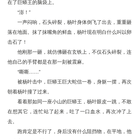
在了巨蟒王的脑袋上。
“澎！”
一声闷响，石头碎裂，杨叶身体倒飞了出去，重重砸
落在地面。抹了抹嘴角的鲜血，杨叶现在明白什么叫以卵
击石了！
他刚那一砸，就仿佛砸在玄铁上，不仅石头碎裂，连
他自己的手臂都是在那一刻被震麻。
“嘶嘶……”
被杨叶击中，巨蟒王巨大蛇信一卷，身躯一摆，再次
朝着杨叶撞了过来。
看着那如同一座小山的巨蟒王，杨叶眼皮一跳，不敢
在想其它，连忙站了起来，吐了一口血水，再次冲了上
去。
跑肯定是不行了，身后没有什么阻挡物，在平地，他