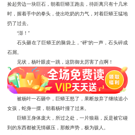
捡起旁边一块巨石，朝着巨蟒王跑去，待距离只有十几米
时，握着手中的拳头，使出吃奶的力气，对着巨蟒王猛地
扔了过去。
“澎！”
石头砸在了巨蟒王的脑袋上，“砰”的一声，石头碎成
石屑。
见状，杨叶眼皮一跳，这防御太厉害了点啊！
被杨叶一石砸中，巨蟒王怒了，果断放弃了继续追小
女孩，蛇身一摆，朝着杨叶撞了过来。
巨蟒王身体庞大，所过之处，一片狼藉，反是被它碰
到的东西都被无情碾压，那般声势，极为骇人。