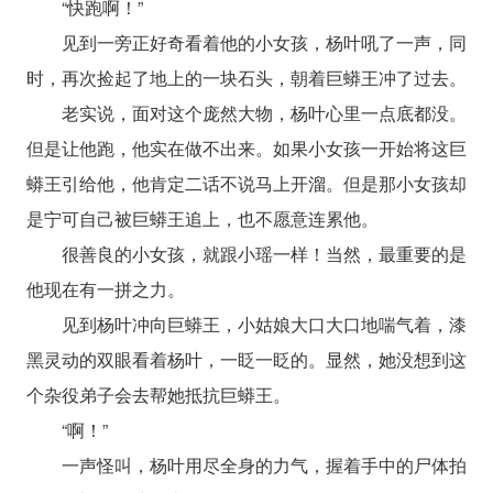
“快跑啊！”
见到一旁正好奇看着他的小女孩，杨叶吼了一声，同
时，再次捡起了地上的一块石头，朝着巨蟒王冲了过去。
老实说，面对这个庞然大物，杨叶心里一点底都没。
但是让他跑，他实在做不出来。如果小女孩一开始将这巨
蟒王引给他，他肯定二话不说马上开溜。但是那小女孩却
是宁可自己被巨蟒王追上，也不愿意连累他。
很善良的小女孩，就跟小瑶一样！当然，最重要的是
他现在有一拼之力。
见到杨叶冲向巨蟒王，小姑娘大口大口地喘气着，漆
黑灵动的双眼看着杨叶，一眨一眨的。显然，她没想到这
个杂役弟子会去帮她抵抗巨蟒王。
“啊！”
一声怪叫，杨叶用尽全身的力气，握着手中的尸体拍