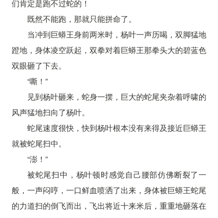
们肯定是跑不过蛇的！
既然不能跑，那就只能拼命了。
当冲到巨蟒王身前两米时，杨叶一声历喝，双脚猛地
蹬地，身体凌空跃起，双拳对着巨蟒王那拳头大的碧蓝色
双眼砸了下去。
“嘶！”
见到杨叶砸来，蛇身一摆，巨大的蛇尾夹杂着呼啸的
风声猛地扫向了杨叶。
蛇尾速度很快，快到杨叶根本没有来得及接近巨蟒王
就被蛇尾扫中。
“澎！”
被蛇尾扫中，杨叶顿时感觉自己腰部仿佛断裂了一
般，一声闷哼，一口鲜血喷洒了出来，身体被巨蟒王蛇尾
的力道扫的倒飞而出，飞出将近十来米后，重重地砸落在