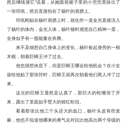
然后继续揍它”说着，从她面前裙子里的小兜兜里抹出了
一张符纸，然后直接拍在了杨叶的肩膀上。
符纸刚贴在杨叶肩膀上时，就化作一道金光直接没入
了杨叶的体内，金光入体，杨叶顿时感觉自己精神一震，
全身似乎有一股能量在奔腾。
来不及细想自己身体上的变化，杨叶捡起身旁的一根
木棍，朝着巨蟒王冲了过去。
他也很想休息下，但是巨蟒王哪会给他机会？在小女
孩给他贴了那张符时，巨蟒王就再次朝着他们两人冲了过
来。
这次的巨蟒王显然是认真了，那巨大的蛇嘴张了开
来，露出了里面如手臂大的猩红蛇信。
看着那张比他三个头还大的血口，杨叶头皮有些发
麻，他也不知道他哪来的勇气去对抗比他高出两个等级的