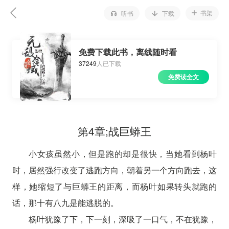
书架
听书
下载
免费下载此书，离线随时看
37249
人已下载
免费读全文
第4章;战巨蟒王
小女孩虽然小，但是跑的却是很快，当她看到杨叶
时，居然强行改变了逃跑方向，朝着另一个方向跑去，这
样，她缩短了与巨蟒王的距离，而杨叶如果转头就跑的
话，那十有八九是能逃脱的。
杨叶犹豫了下，下一刻，深吸了一口气，不在犹豫，