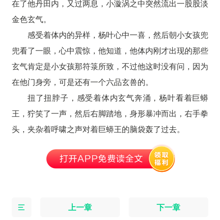
在了他丹田内，又过两息，小漩涡之中突然流出一股股淡
金色玄气。
感受着体内的异样，杨叶心中一喜，然后朝小女孩兜
兜看了一眼，心中震惊，他知道，他体内刚才出现的那些
玄气肯定是小女孩那符箓所致，不过他这时没有问，因为
在他门身旁，可是还有一个六品玄兽的。
扭了扭脖子，感受着体内玄气奔涌，杨叶看着巨蟒
王，狞笑了一声，然后右脚踏地，身形暴冲而出，右手拳
头，夹杂着呼啸之声对着巨蟒王的脑袋轰了过去。
上一章
下一章