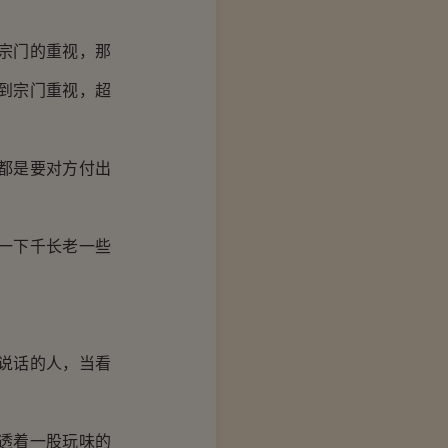
宗门的重视，那
到宗门重视，超
都是要对方付出
一下千长老一些
说话的人，当看
透着一股玩味的