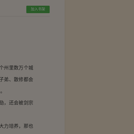
加入书架
个州里数万个城
子弟、散修都会
知。
励，还会被剑宗
大力培养，那也