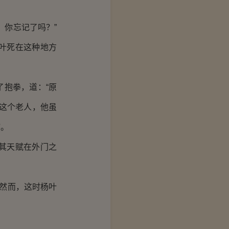
你忘记了吗？”
叶死在这种地方
抱拳，道：“原
这个老人，他虽
辖。
其天赋在外门之
然而，这时杨叶