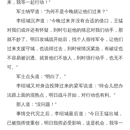
来，我等一起行动！”
军士纳罕道：“为何不是今晚就让他们过来？”
李绍城沉声道：“今晚过来并没有合适的借口，王猛
对我们或许还有怀疑，到时引起他的猜忌对我们动手，那
就不妙了。明日攻城战开始后，找个人假传军令，让他们
过来支援守城，也说得过去，到时候情况紧急，有破绽也
不容易被识透。就算他们不放人，到时强行动手，也无不
可。”
军士点头道：“明白了。”
李绍城又对身边投降过来的梁军说道：“待会儿想办
法跟上面的混熟点，明日战斗开始，对行动也有利。”
那人道：“没问题！”
事情交代完之后，李绍城最后道：“今日王猛出城，
已被指挥使重创，明日指挥必受影响，这是机会，我等一