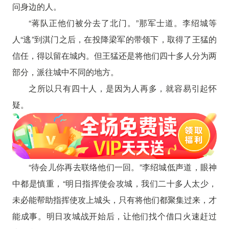
问身边的人。
“蒋队正他们被分去了北门。”那军士道。李绍城等
人“逃”到淇门之后，在投降梁军的带领下，取得了王猛的
信任，得以留在城内。但王猛还是将他们四十多人分为两
部分，派往城中不同的地方。
之所以只有四十人，是因为人再多，就容易引起怀
疑。
“待会儿你再去联络他们一回。”李绍城低声道，眼神
中都是慎重，“明日指挥使会攻城，我们二十多人太少，
未必能帮助指挥使攻上城头，只有将他们都聚集过来，才
能成事。明日攻城战开始后，让他们找个借口火速赶过