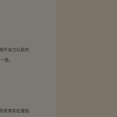
他不全力以赴的
上一倍。
的进攻实在是找