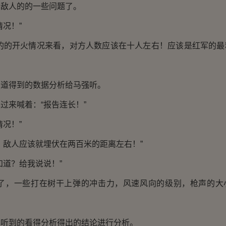
人的的一些问题了。
况！”
的开火情况来看，对方人数应该在十人左右！应该是红军的最
得到的数据分析给马强听。
来喊着：“报告连长！”
况！”
敌人应该就埋伏在两百米的距离左右！”
道？给我说说！”
，一些打在树干上弹的冲击力，风速风向的级别，枪声的大
到的看得分析得出的结论进行分析。