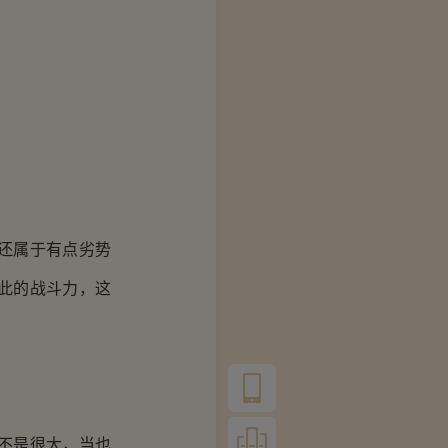
还属于有点劣势
此的战斗力，这
不是很大，当也