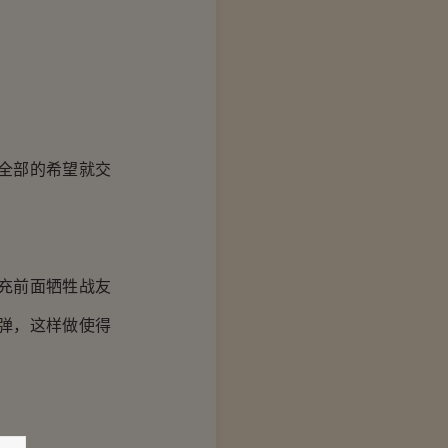
全部的希望就交
充前面牺牲战友
弹，这样做使得