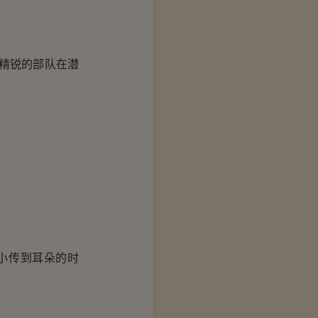
精锐的部队在潜
小传到耳朵的时