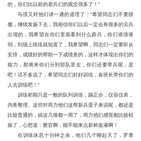
的，你们比以前的老兵们的观念强多了！”
马强又对他们讲一通的道理了：“希望同志们不要骄
傲，继续发扬下去，我相信你们以后一定会有很多的尖兵
出现的，我希望在你们里面看到什么孬兵，你们谁强谁
弱，到场上练练就知道了，我希望啊，同志们一定要听从
安排，成绩好的帮助一下成绩差的，这样才体现出你们的
能力，那将来你们分到部队里去，你们还要带兵呢，是
吧！话不多说了，希望同志们好好训练，各班长带你们的
人去训练吧！”
训练初期只是一般的队列训练，踢正步，仪容仪表，
内务整理。这些对周力他们这帮新兵蛋子来说呢，都还是
比较普通的，搞这几项都一周了，周力他们感觉都比较枯
燥了，心想道：教官啊，能不能来点新鲜血液啊！
在训练休息十分钟之余，他们几个聊起天了，罗青