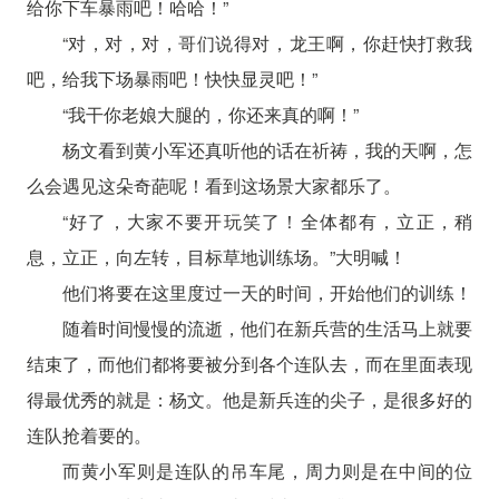
给你下车暴雨吧！哈哈！”
“对，对，对，哥们说得对，龙王啊，你赶快打救我
吧，给我下场暴雨吧！快快显灵吧！”
“我干你老娘大腿的，你还来真的啊！”
杨文看到黄小军还真听他的话在祈祷，我的天啊，怎
么会遇见这朵奇葩呢！看到这场景大家都乐了。
“好了，大家不要开玩笑了！全体都有，立正，稍
息，立正，向左转，目标草地训练场。”大明喊！
他们将要在这里度过一天的时间，开始他们的训练！
随着时间慢慢的流逝，他们在新兵营的生活马上就要
结束了，而他们都将要被分到各个连队去，而在里面表现
得最优秀的就是：杨文。他是新兵连的尖子，是很多好的
连队抢着要的。
而黄小军则是连队的吊车尾，周力则是在中间的位