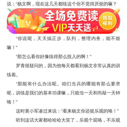
说：“杨文啊，现在这几天都练这个你不觉得厌烦的嘛？
“你说呢，天天搞正步，队列，整理内务，能不烦
嘛！”
“那怎么看你好像练得那么投入的啊！”
罗青很疑问的，因为他每天都看到杨文非常认真的训
练着。
“那能有什么办法呢。咱们当兵的哪能有那么要求
呢，训练是我们的基本功课嘛，只能当一天和尚敲一天钟
咯！”
这时黄小军凑过来说：“看来杨文你还挺乐观的咯！”
听到这话大家都哈哈哈大笑了，乐观个屁咯，不乐观