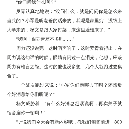
“你们问我什么啊？”
罗青认真地地说：“没问什么，就是问问你是怎么来
当兵的？小军是听老爸的话来的，我呢是家里穷，没钱上
大学来的，杨文是跟人家打架，来这里避难来了。”
“我啊！跟罗青差不多吧……”
周力还没说完，这时哨声响了，这时罗青看得出，在
周力说这句话的时候，眼睛有闪过一点泪光，他想，应该
周力有难言之隐。这时的他也没多想，几个人就跑过去集
合了。
一个战友跑过来说：“小军你们跑哪去了啊？还想爆
个好消息给你们听呢？”
杨文威胁着：“有什么好消息赶紧说啊，再卖关子就
宿舍扁你一顿啊！”
“听说我们今天会有新内容哦，教我们匍匐前进，800