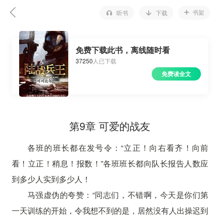
书架
听书
下载
免费下载此书，离线随时看
37250
人已下载
免费读全文
第9章 可爱的战友
各班的班长都在发号令：“立正！向右看齐！向前
看！立正！稍息！报数！”各班班长都向队长报告人数应
到多少人实到多少人！
马强虚伪的夸赞：“同志们，不错啊，今天是你们第
一天训练的开始，令我想不到的是，居然没有人出操迟到