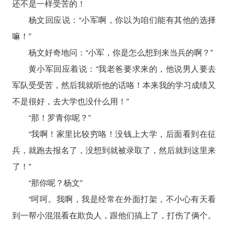
还不是一样受苦的！
杨文回应说：“小军啊，你以为咱们能有其他的选择
嘛！”
杨文好奇地问：“小军，你是怎么想到来当兵的啊？”
黄小军回应着说：“我老爸要求来的，他说男人要去
军队受受苦，然后我就听他的话咯！本来我的学习成绩又
不是很好，去大学也没什么用！”
“那！罗青你呢？”
“我啊！家里比较穷咯！没钱上大学，后面看到在征
兵，就跑去报名了，没想到就被录取了，然后就到这里来
了！”
“那你呢？杨文”
“呵呵。我啊，我是经常在外面打架，不小心有天看
到一帮小混混看在欺负人，跟他们搞上了，打伤了俩个。