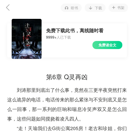
书架
听书
下载
免费下载此书，离线随时看
9999+
人已下载
免费读全文
第6章 Q灵再凶
刘涛那里到底出了什么事，竟然在三更半夜突然打来
这么诡异的电话，电话传来的那么紧张与不安到底又是怎
么一回事，那一系列的巨响和喘息冷笑声双又是怎么回
事，这些问题如同搅挠着凌凡四人。
“走！天瑜我们去G街公寓205房！老古和珍姐，你们