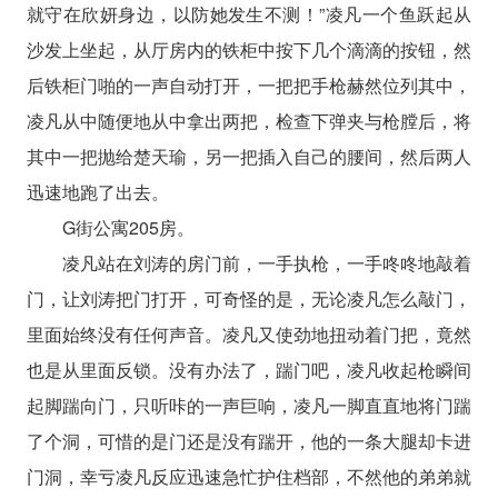
就守在欣妍身边，以防她发生不测！”凌凡一个鱼跃起从
沙发上坐起，从厅房内的铁柜中按下几个滴滴的按钮，然
后铁柜门啪的一声自动打开，一把把手枪赫然位列其中，
凌凡从中随便地从中拿出两把，检查下弹夹与枪膛后，将
其中一把抛给楚天瑜，另一把插入自己的腰间，然后两人
迅速地跑了出去。
G街公寓205房。
凌凡站在刘涛的房门前，一手执枪，一手咚咚地敲着
门，让刘涛把门打开，可奇怪的是，无论凌凡怎么敲门，
里面始终没有任何声音。凌凡又使劲地扭动着门把，竟然
也是从里面反锁。没有办法了，踹门吧，凌凡收起枪瞬间
起脚踹向门，只听咔的一声巨响，凌凡一脚直直地将门踹
了个洞，可惜的是门还是没有踹开，他的一条大腿却卡进
门洞，幸亏凌凡反应迅速急忙护住档部，不然他的弟弟就