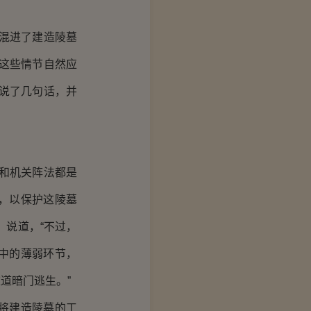
混进了建造陵墓
这些情节自然应
说了几句话，并
和机关阵法都是
，以保护这陵墓
，说道，“不过，
中的薄弱环节，
道暗门逃生。”
将建造陵墓的工