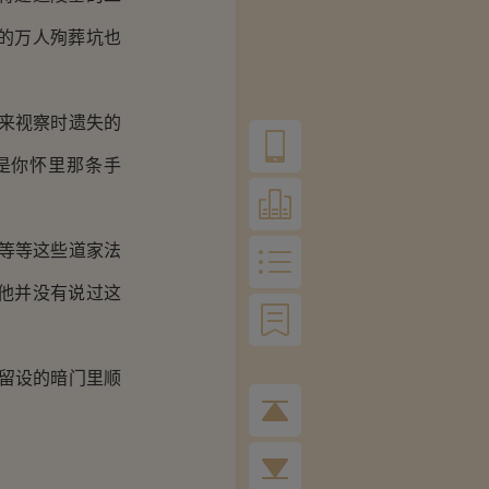
的万人殉葬坑也
来视察时遗失的
是你怀里那条手
等等这些道家法
他并没有说过这
留设的暗门里顺