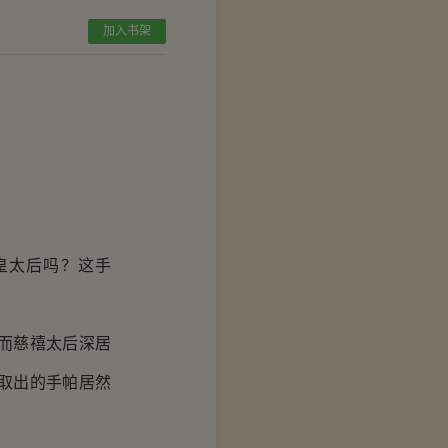
加入书架
皇太后吗？这手
而慈禧太后深居
取出的手帕居然