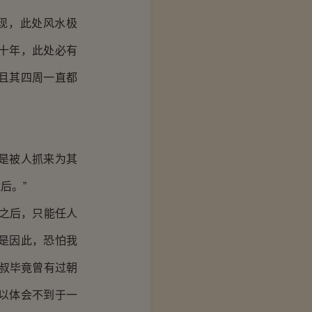
现，此处风水极
十年，此处必有
且其四周一直都
是被人抓来为其
后。”
之后，只能任人
是因此，恐怕我
叔毕竟曾有过朝
以体会不到于一