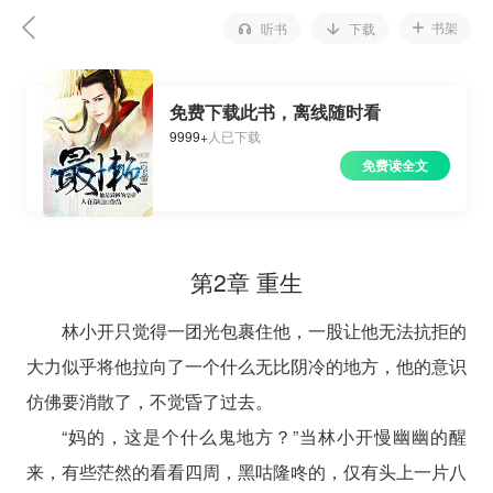
书架
听书
下载
免费下载此书，离线随时看
9999+
人已下载
免费读全文
第2章 重生
林小开只觉得一团光包裹住他，一股让他无法抗拒的
大力似乎将他拉向了一个什么无比阴冷的地方，他的意识
仿佛要消散了，不觉昏了过去。
“妈的，这是个什么鬼地方？”当林小开慢幽幽的醒
来，有些茫然的看看四周，黑咕隆咚的，仅有头上一片八