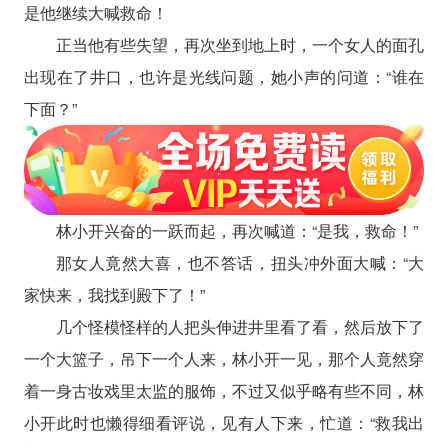
是他继续大喊救命！
正当他有些失望，再次坐到地上时，一个女人的面孔
出现在了井口，也许是光线问题，她小声的问道：“谁在
下面？”
林小开兴奋的一跃而起，再次喊道：“是我，救命！”
那女人竟然大喜，也不答话，扭头冲外面大喊：“大
家快来，我找到殿下了！”
几个怪模怪样的人把头伸进井里看了看，然后放下了
一个大篮子，吊下一个人来，林小开一见，那个人竟然穿
着一身古妆戏里太监的服饰，不过又似乎略有些不同，林
小开此时也懒得细看评说，见有人下来，忙道：“救我出